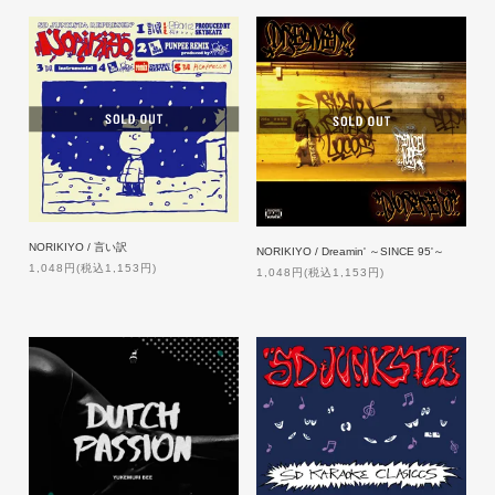
NORIKIYO / 言い訳
NORIKIYO / Dreamin' ～SINCE 95'～
1,048円(税込1,153円)
1,048円(税込1,153円)