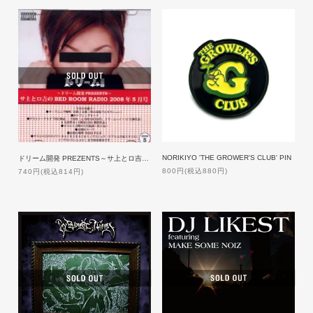
NORIKIYO 'THE GROWER'S CLUB' PIN
ドリーム開発 PREZENTS～サ上とロ吉のBED ROOM RADIO 2008年5月号
800円(税込880円)
740円(税込814円)