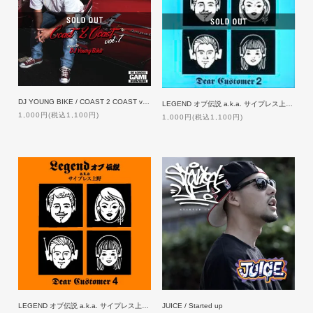
DJ YOUNG BIKE / COAST 2 COAST vol.7
LEGEND オブ伝説 a.k.a. サイプレス上野 / DEAR CUSTOMER 2
1,000円(税込1,100円)
1,000円(税込1,100円)
LEGEND オブ伝説 a.k.a. サイプレス上野 / DEAR CUSTOMER 4
JUICE / Started up