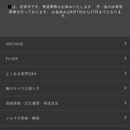
■
は、定休日です。発送業務もお休みいたします。 月・金のみ発送
業務を行っております。 お盆休みは8月7日から17日までとなりま
す。
ARCHIVE
FLYER
よくある質問Q&A
服のサイズの測り方
登録情報・注文履歴・発送状況
メルマガ登録・解除