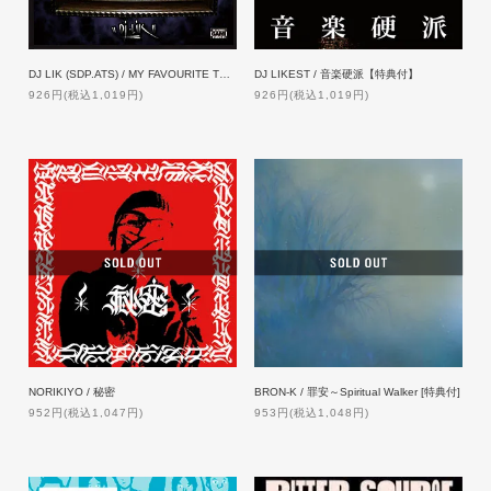
DJ LIKEST / 音楽硬派【特典付】
DJ LIK (SDP.ATS) / MY FAVOURITE THINGS
926円(税込1,019円)
926円(税込1,019円)
NORIKIYO / 秘密
BRON-K / 罪安～Spiritual Walker [特典付]
952円(税込1,047円)
953円(税込1,048円)