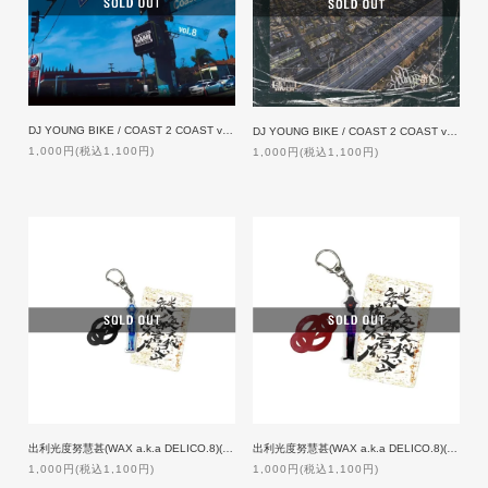
DJ YOUNG BIKE / COAST 2 COAST vol.8
DJ YOUNG BIKE / COAST 2 COAST vol.9
1,000円(税込1,100円)
1,000円(税込1,100円)
出利光度努慧甚(WAX a.k.a DELICO.8)(メタルラスタ会議)/謎裏之秘密乃不思議ノ御言
出利光度努慧甚(WAX a.k.a DELICO.8)(メタルラスタ会議)/謎裏之秘密乃不思議ノ御言 Ver.2
1,000円(税込1,100円)
1,000円(税込1,100円)