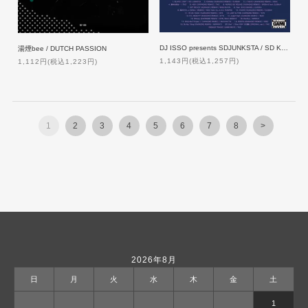
DJ ISSO presents SDJUNKSTA / SD KARAOKE CLASICCS
湯煙bee / DUTCH PASSION
1,143円(税込1,257円)
1,112円(税込1,223円)
1
2
3
4
5
6
7
8
>
2026年8月
日
月
火
水
木
金
土
1