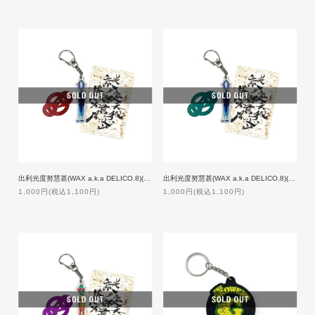
出利光度努慧甚(WAX a.k.a DELICO.8)(メタルラスタ会議)/謎裏之秘密乃不思議ノ御言 Ver.3
出利光度努慧甚(WAX a.k.a DELICO.8)(メタルラスタ会議)/謎裏之秘密乃不思議ノ御言 Ver.3.1
1,000円(税込1,100円)
1,000円(税込1,100円)