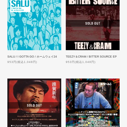
SALU / I GOTTA GO / ホームウェイ24
TEEZY＆CRAM / BITTER SOURCE EP
953円(税込1,048円)
953円(税込1,048円)