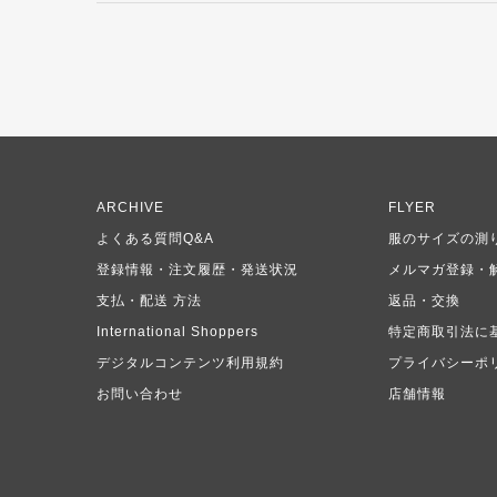
ARCHIVE
FLYER
よくある質問Q&A
服のサイズの測
登録情報・注文履歴・発送状況
メルマガ登録・
支払・配送 方法
返品・交換
International Shoppers
特定商取引法に
デジタルコンテンツ利用規約
プライバシーポ
お問い合わせ
店舗情報