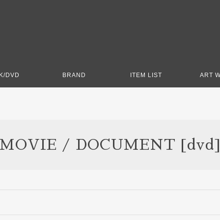
K/DVD
BRAND
ITEM LIST
ART 
MOVIE / DOCUMENT [dvd