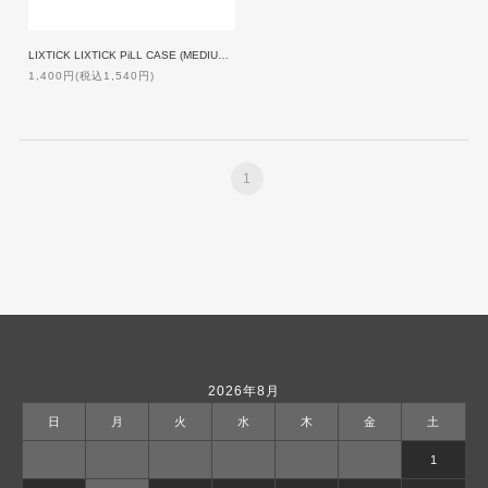
LIXTICK LIXTICK PiLL CASE (MEDIUM/3PACK) ASSORT2
1,400円(税込1,540円)
1
2026年8月
日
月
火
水
木
金
土
1