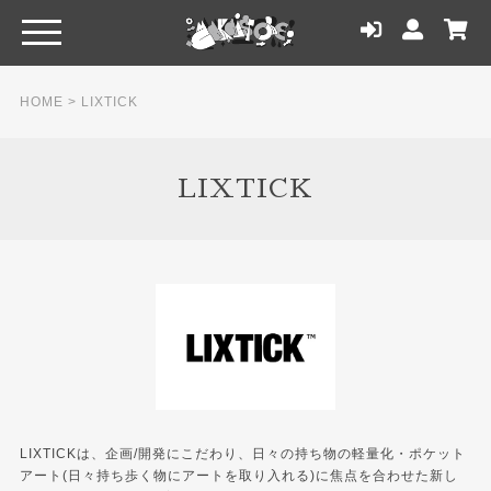
HOME
>
LIXTICK
LIXTICK
LIXTICKは、企画/開発にこだわり、日々の持ち物の軽量化・ポケット
アート(日々持ち歩く物にアートを取り入れる)に焦点を合わせた新し