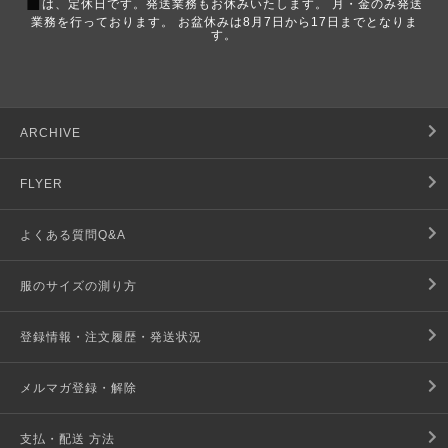
■
は、定休日です。発送業務もお休みいたします。 月・金のみ発送
業務を行っております。 お盆休みは8月7日から17日までとなりま
す。
ARCHIVE
FLYER
よくある質問Q&A
服のサイズの測り方
登録情報・注文履歴・発送状況
メルマガ登録・解除
支払・配送 方法