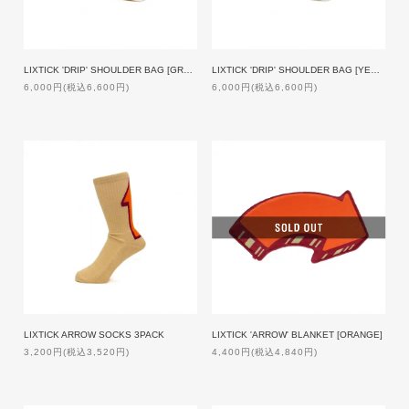
LIXTICK 'DRIP' SHOULDER BAG [GRAY BLUE]
LIXTICK 'DRIP' SHOULDER BAG [YELLOW]
6,000円(税込6,600円)
6,000円(税込6,600円)
LIXTICK ARROW SOCKS 3PACK
LIXTICK 'ARROW' BLANKET [ORANGE]
3,200円(税込3,520円)
4,400円(税込4,840円)