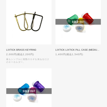
LIXTICK BRASS KEYRING
LIXTICK LIXTICK PiLL CASE (MEDIUM/3PACK) ASSORT1
2,000円(税込2,200円)
1,400円(税込1,540円)
最もシンプルに複数のカギを束ねるだけ
のキーホルダー。