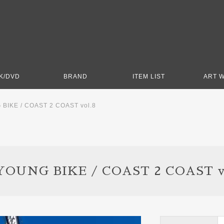
K/DVD
BRAND
ITEM LIST
ART 
BIKE / COAST 2 COAST vol.8
YOUNG BIKE / COAST 2 COAST v