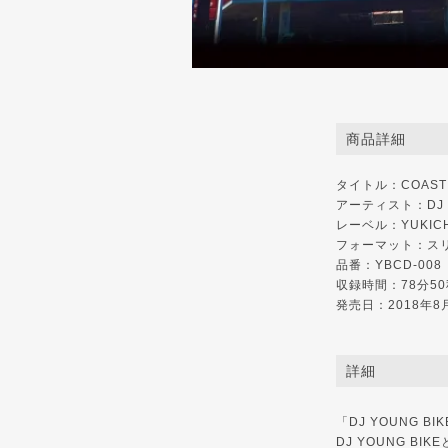
商品詳細
タイトル：COAST 2
アーティスト：DJ Y
レーベル：YUKICH
フォーマット：ス
品番：YBCD-008
収録時間：78分50
発売日：2018年8
詳細
「DJ YOUNG B
DJ YOUNG BI