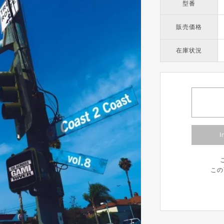
型番
販売価格
在庫状況
I
この