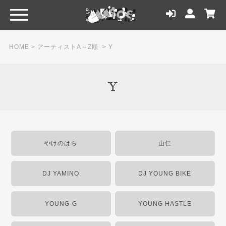
HOME
>
アーティストA～Z順
>
Y
Y
やけのはら
山仁
DJ YAMINO
DJ YOUNG BIKE
YOUNG-G
YOUNG HASTLE