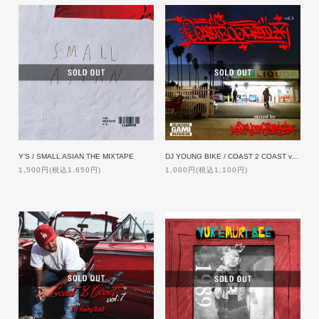
Y’S / SMALL ASIAN THE MIXTAPE
DJ YOUNG BIKE / COAST 2 COAST vol.5
1,500円(税込1,650円)
1,000円(税込1,100円)