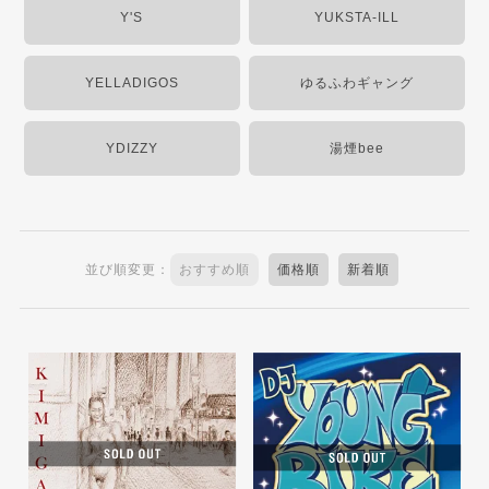
Y'S
YUKSTA-ILL
YELLADIGOS
ゆるふわギャング
YDIZZY
湯煙bee
並び順変更：
おすすめ順
価格順
新着順