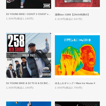
DJ YOUNG BIKE / COAST 2 COAST vol.7
湯煙bee /1989【ZAKAI特典付】
1,000円(税込1,100円)
2,315円(税込2,547円)
DJ YOUNG BIKE & DJ TC-G & DJ BICYCLE & DJ SAY / 258MIXSHOW【特典付】
ゆるふわギャング / Mars Ice House II
1,000円(税込1,100円)
2,500円(税込2,750円)