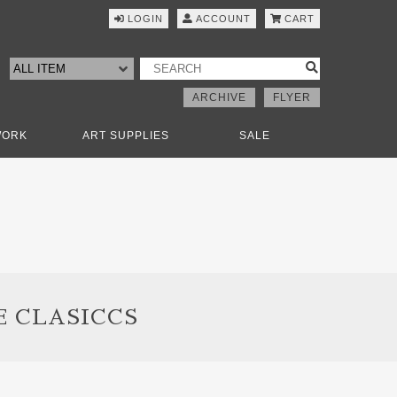
LOGIN
ACCOUNT
CART
ARCHIVE
FLYER
WORK
ART SUPPLIES
SALE
E CLASICCS