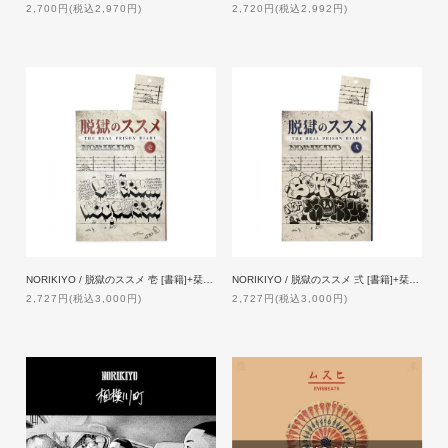
2,700円(税込2,970円)
2,720円(税込2,992円)
NORIKIYO / 脱獄のススメ 壱 [書籍]+栞 [新曲DLQRコード付]
NORIKIYO / 脱獄のススメ 弍 [書籍]+栞 [新曲DLQRコード付]
2,727円(税込3,000円)
2,727円(税込3,000円)