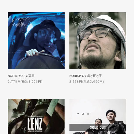
NORIKIYO / 如雨露
NORIKIYO / 雲と泥と手
2,778円(税込3,056円)
2,778円(税込3,056円)