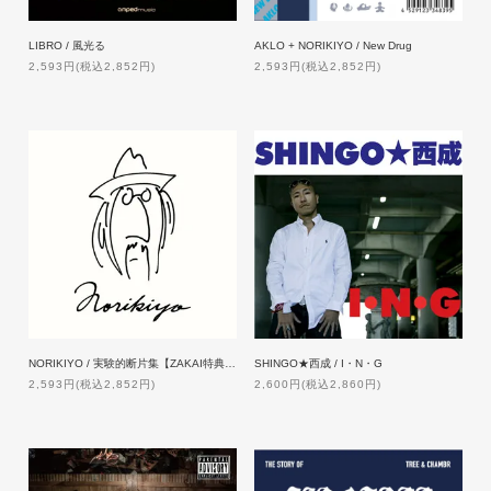
LIBRO / 風光る
AKLO + NORIKIYO / New Drug
2,593円(税込2,852円)
2,593円(税込2,852円)
NORIKIYO / 実験的断片集【ZAKAI特典付】
SHINGO★西成 / I・N・G
2,593円(税込2,852円)
2,600円(税込2,860円)