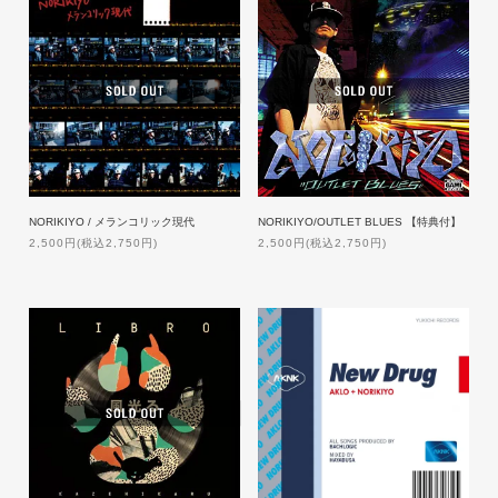
NORIKIYO / メランコリック現代
NORIKIYO/OUTLET BLUES 【特典付】
2,500円(税込2,750円)
2,500円(税込2,750円)