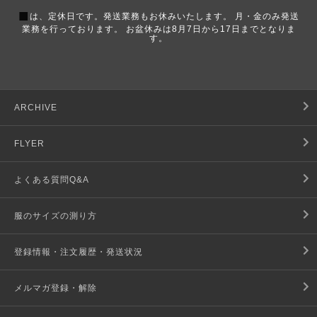
■
は、定休日です。発送業務もお休みいたします。 月・金のみ発送
業務を行っております。 お盆休みは8月7日から17日までとなりま
す。
ARCHIVE
FLYER
よくある質問Q&A
服のサイズの測り方
登録情報・注文履歴・発送状況
メルマガ登録・解除