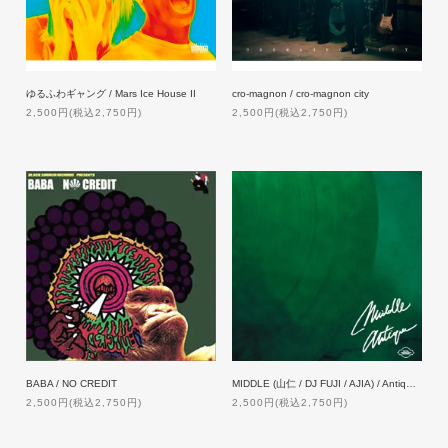
ゆるふわギャング / Mars Ice House II
cro-magnon / cro-magnon city
2,500円(税込2,750円)
2,500円(税込2,750円)
BABA / NO CREDIT
MIDDLE (山仁 / DJ FUJI / AJIA) / Antique【限定】
2,500円(税込2,750円)
2,500円(税込2,750円)