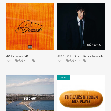
ZORN/Tuxedo [CD]
般若 / ラストアンサー (Bonus Track Edition) [CD]
2,500円(税込2,750円)
2,500円(税込2,750円)
NEW