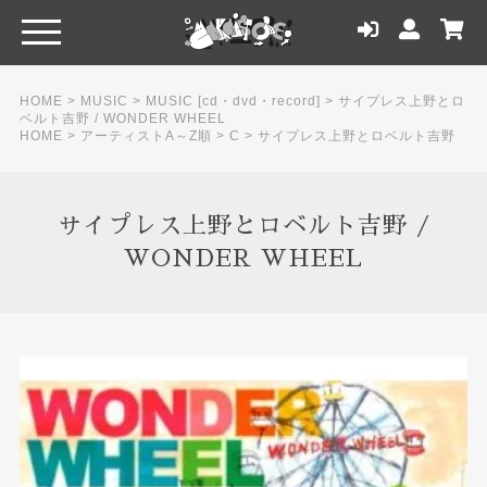
HOME
>
MUSIC
>
MUSIC [cd・dvd・record]
>
サイプレス上野とロ
ベルト吉野 / WONDER WHEEL
HOME
>
アーティストA～Z順
>
C
>
サイプレス上野とロベルト吉野
サイプレス上野とロベルト吉野 /
WONDER WHEEL