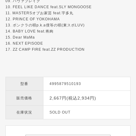
09. ハヴァブレイク
10. FEEL LIKE DANCE feat.SLY MONGOOSE
11. MASTERSオブお家芸 feat.宇多丸
12. PRINCE OF YOKOHAMA
13. ボンクラの唄p.k.a僕等の唄(東スポLUV)
14. BABY LOVE feat.将絢
15. Dear MaMa
16. NEXT EPISODE
17. ZZ CAMP FIRE feat.ZZ PRODUCTION
型番
4995879510193
2,667円(税込2,934円)
販売価格
在庫状況
SOLD OUT