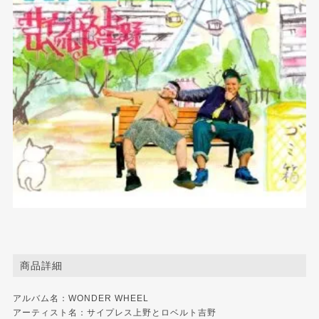
商品詳細
アルバム名：WONDER WHEEL
アーティスト名：サイプレス上野とロベルト吉野