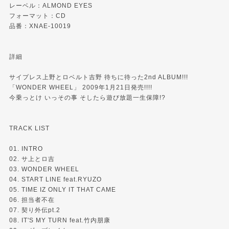
レーベル：
ALMOND EYES
フォーマット：CD
品番：XNAE-10019
詳細
サイプレス上野とロベルト吉野 待ちに待った2nd ALBUM!!!
「WONDER WHEEL」 2009年1月21日発売!!!!
今乗っとけ いっその事 そしたら遊び放題一生保障!?
TRACK LIST
01. INTRO
02. サ上とロ吉
03. WONDER WHEEL
04. START LINE feat.RYUZO
05. TIME IZ ONLY IT THAT CAME
06. 担当者不在
07. 契り外伝pt.2
08. IT'S MY TURN feat.竹内朋康