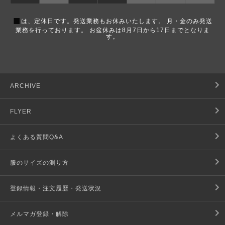
■
は、定休日です。発送業務もお休みいたします。 月・金のみ発送
業務を行っております。 お盆休みは8月7日から17日までとなりま
す。
ARCHIVE
FLYER
よくある質問Q&A
服のサイズの測り方
登録情報・注文履歴・発送状況
メルマガ登録・解除