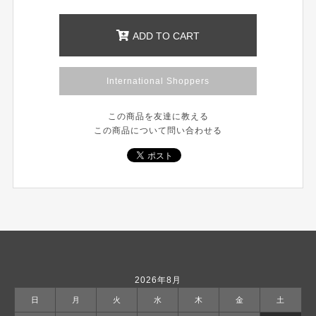
ADD TO CART
International Shoppers
この商品を友達に教える
この商品について問い合わせる
2026年8月
日
月
火
水
木
金
土