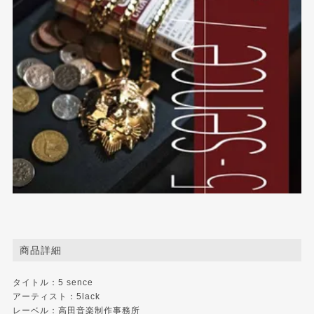
商品詳細
タイトル：5 sence
アーティスト：5lack
レーベル：
高田音楽制作事務所