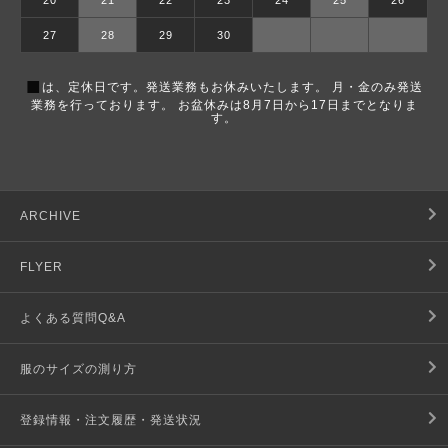
20
21
22
23
24
25
26
27
28
29
30
■
は、定休日です。発送業務もお休みいたします。 月・金のみ発送
業務を行っております。 お盆休みは8月7日から17日までとなりま
す。
ARCHIVE
FLYER
よくある質問Q&A
服のサイズの測り方
登録情報・注文履歴・発送状況