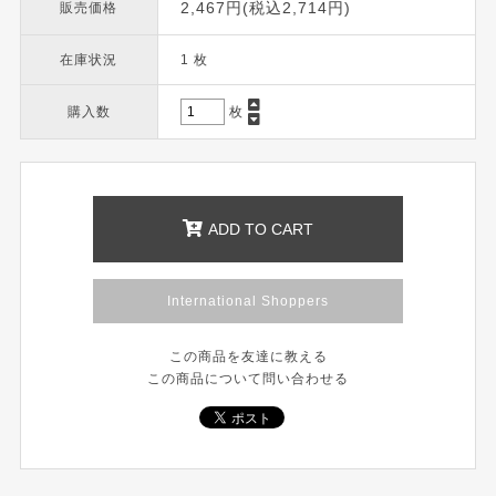
2,467円(税込2,714円)
販売価格
在庫状況
1 枚
購入数
枚
ADD TO CART
International Shoppers
この商品を友達に教える
この商品について問い合わせる