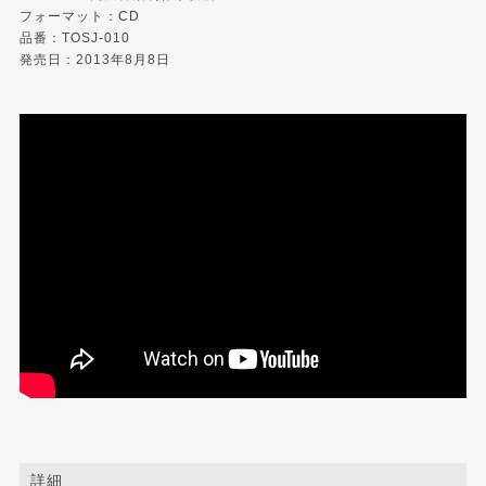
フォーマット：CD
品番：TOSJ-010
発売日：2013年8月8日
詳細