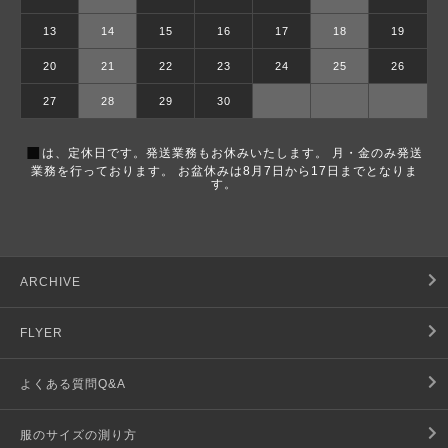
13
14
15
16
17
18
19
20
21
22
23
24
25
26
27
28
29
30
■
は、定休日です。発送業務もお休みいたします。 月・金のみ発送
業務を行っております。 お盆休みは8月7日から17日までとなりま
す。
ARCHIVE
FLYER
よくある質問Q&A
服のサイズの測り方