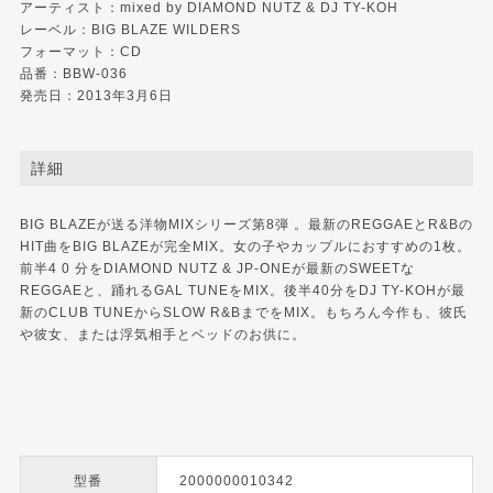
アーティスト：mixed by DIAMOND NUTZ & DJ TY-KOH
レーベル：
BIG BLAZE WILDERS
フォーマット：CD
品番：BBW-036
発売日：2013年3月6日
詳細
BIG BLAZEが送る洋物MIXシリーズ第8弾 。最新のREGGAEとR&Bの
HIT曲をBIG BLAZEが完全MIX。女の子やカップルにおすすめの1枚。
前半4 0 分をDIAMOND NUTZ & JP-ONEが最新のSWEETな
REGGAEと、踊れるGAL TUNEをMIX。後半40分をDJ TY-KOHが最
新のCLUB TUNEからSLOW R&BまでをMIX。もちろん今作も、彼氏
や彼女、または浮気相手とベッドのお供に。
型番
2000000010342