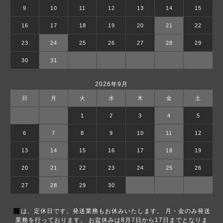
9
10
11
12
13
14
15
16
17
18
19
20
21
22
23
24
25
26
27
28
29
30
31
2026年9月
日
月
火
水
木
金
土
1
2
3
4
5
6
7
8
9
10
11
12
13
14
15
16
17
18
19
20
21
22
23
24
25
26
27
28
29
30
■
は、定休日です。発送業務もお休みいたします。 月・金のみ発送
業務を行っております。 お盆休みは8月7日から17日までとなりま