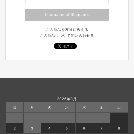
International Shoppers
この商品を友達に教える
この商品について問い合わせる
2026年8月
日
月
火
水
木
金
土
1
2
3
4
5
6
7
8