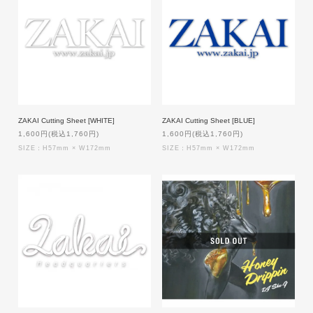
ZAKAI Cutting Sheet [WHITE]
ZAKAI Cutting Sheet [BLUE]
1,600円(税込1,760円)
1,600円(税込1,760円)
SIZE：H57mm × W172mm
SIZE：H57mm × W172mm