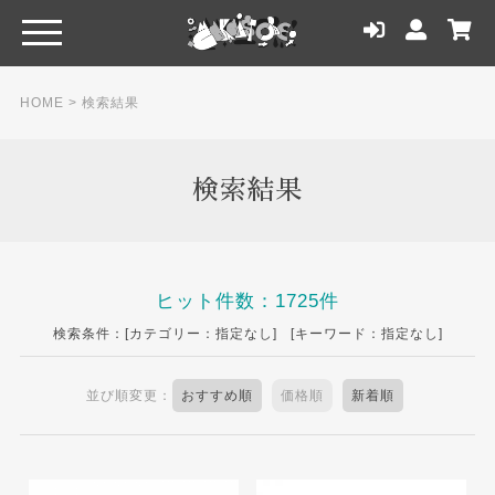
HOME
> 検索結果
検索結果
ヒット件数：1725件
検索条件：[カテゴリー：指定なし] [キーワード：指定なし]
並び順変更：
おすすめ順
価格順
新着順