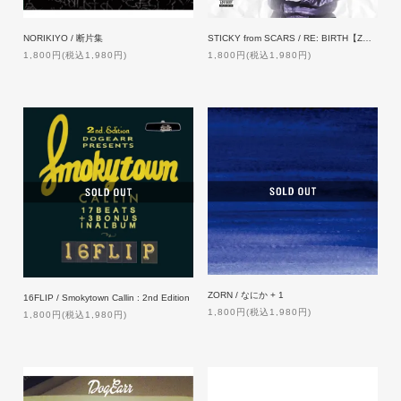
NORIKIYO / 断片集
STICKY from SCARS / RE: BIRTH【ZAKAI特典付】
1,800円(税込1,980円)
1,800円(税込1,980円)
ZORN / なにか + 1
16FLIP / Smokytown Callin : 2nd Edition
1,800円(税込1,980円)
1,800円(税込1,980円)