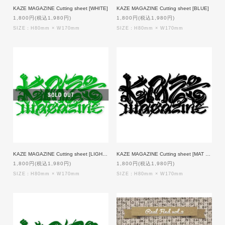
KAZE MAGAZINE Cutting sheet [WHITE]
KAZE MAGAZINE Cutting sheet [BLUE]
1,800円(税込1,980円)
1,800円(税込1,980円)
SIZE：H80mm × W170mm
SIZE：H80mm × W170mm
KAZE MAGAZINE Cutting sheet [LIGHT GREEN]
KAZE MAGAZINE Cutting sheet [MAT BLACK]
1,800円(税込1,980円)
1,800円(税込1,980円)
SIZE：H80mm × W170mm
SIZE：H80mm × W170mm