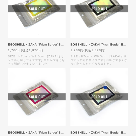
EGGSHELL × ZAKAI 'Prism Border' BORDER Label [Prism x Yellow] 50枚入り
EGGSHELL × ZAKAI 'Prism Border' BORDER Label [Prism x Black] 50枚入り
1,700円(税込1,870円)
1,700円(税込1,870円)
SIZE：H7cm x W9.5cm [ZAKAIオリ
SIZE：H7cm x W9.5cm [ZAKAIオリ
ジナルと同じサイズです] 台紙が大きくな
ジナルと同じサイズです] 台紙が大きくな
って剥がしやすくなりました。
って剥がしやすくなりました。
EGGSHELL × ZAKAI 'Prism Border' BORDER Label [Prism x Pink] 50枚入り
EGGSHELL × ZAKAI 'Prism Border' BORDER Label [Prism x Navy] 50枚入り