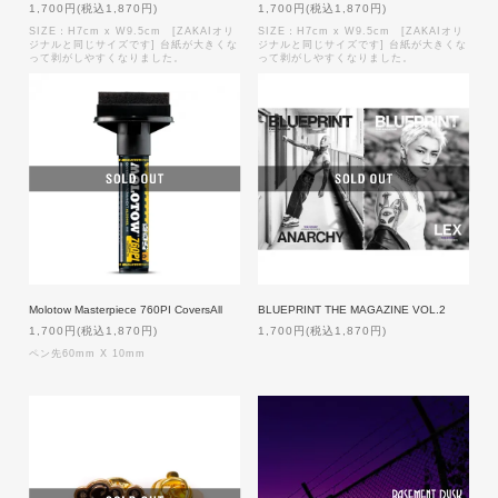
1,700円(税込1,870円)
1,700円(税込1,870円)
SIZE：H7cm x W9.5cm [ZAKAIオリ
SIZE：H7cm x W9.5cm [ZAKAIオリ
ジナルと同じサイズです] 台紙が大きくな
ジナルと同じサイズです] 台紙が大きくな
って剥がしやすくなりました。
って剥がしやすくなりました。
Molotow Masterpiece 760PI CoversAll
BLUEPRINT THE MAGAZINE VOL.2
1,700円(税込1,870円)
1,700円(税込1,870円)
ペン先60mm X 10mm