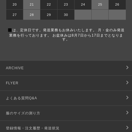
20
21
22
23
24
25
26
27
28
29
30
■
は、定休日です。発送業務もお休みいたします。 月・金のみ発送
業務を行っております。 お盆休みは8月7日から17日までとなりま
す。
ARCHIVE
FLYER
よくある質問Q&A
服のサイズの測り方
登録情報・注文履歴・発送状況