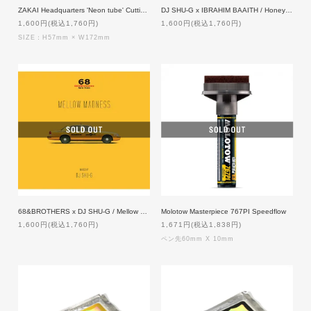
ZAKAI Headquarters 'Neon tube' Cutting Sheet [WHITE]
DJ SHU-G x IBRAHIM BAAITH / Honey Drippin
1,600円(税込1,760円)
1,600円(税込1,760円)
SIZE：H57mm × W172mm
68&BROTHERS x DJ SHU-G / Mellow Madness
Molotow Masterpiece 767PI Speedflow
1,600円(税込1,760円)
1,671円(税込1,838円)
ペン先60mm X 10mm