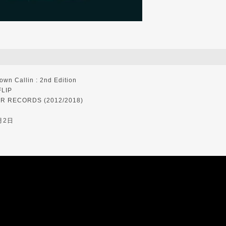
 Callin : 2nd Edition
LIP
RECORDS (2012/2018)
月2日