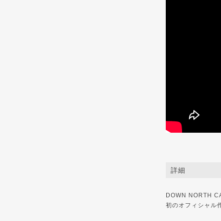
詳細
DOWN NORTH
初のオフィシャル