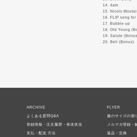
14. 4am
15. Nicols Mouta
16. FLIP song for
17. Bubble up
18. Old Young (B
19. Salute (Bonu
20. Bell (Bonus)
ARCHIVE
FLYER
よくある質問Q&A
服のサイズの測
登録情報・注文履歴・発送状況
メルマガ登録・
支払・配送 方法
返品・交換