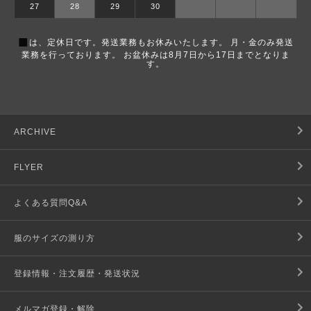
27
28
29
30
■
は、定休日です。発送業務もお休みいたします。 月・金のみ発送
業務を行っております。 お盆休みは8月7日から17日までとなりま
す。
ARCHIVE
FLYER
よくある質問Q&A
服のサイズの測り方
登録情報・注文履歴・発送状況
メルマガ登録・解除