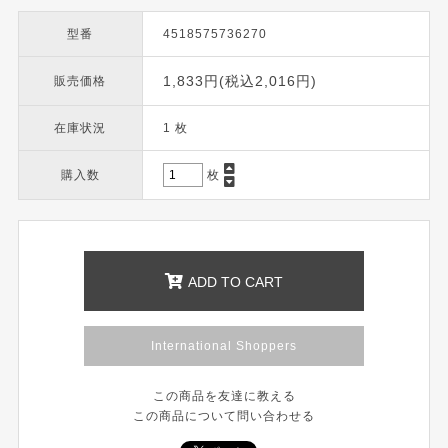
型番
4518575736270
1,833円(税込2,016円)
販売価格
在庫状況
1 枚
購入数
枚
ADD TO CART
International Shoppers
この商品を友達に教える
この商品について問い合わせる