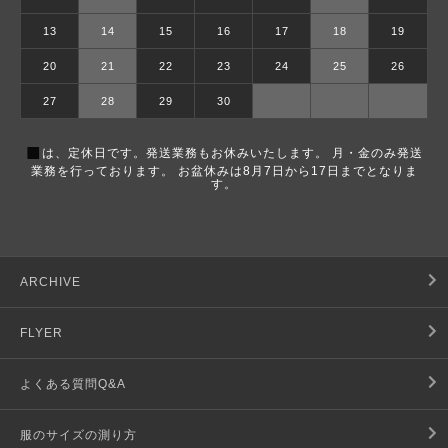
13
14
15
16
17
18
19
20
21
22
23
24
25
26
27
28
29
30
■
は、定休日です。発送業務もお休みいたします。 月・金のみ発送
業務を行っております。 お盆休みは8月7日から17日までとなりま
す。
ARCHIVE
FLYER
よくある質問Q&A
服のサイズの測り方