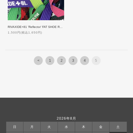
RIVAXIDE+81 'Reflector' FAT SHOE RACE
1,500円(税込1,650円)
<
1
2
3
4
5
2026年8月
日
月
火
水
木
金
土