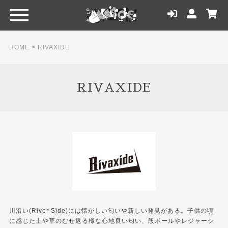
HOME
>
RIVAXIDE
RIVAXIDE
川沿い(River Side)には懐かしい匂いや新しい発見がある。子供の頃
に感じた土や草のむせ返る様な心地良い匂い、段ボールやレジャーシ