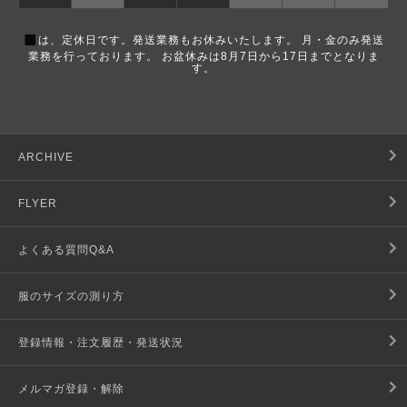
■
は、定休日です。発送業務もお休みいたします。 月・金のみ発送
業務を行っております。 お盆休みは8月7日から17日までとなりま
す。
ARCHIVE
FLYER
よくある質問Q&A
服のサイズの測り方
登録情報・注文履歴・発送状況
メルマガ登録・解除