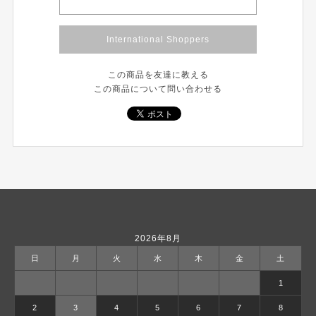
International Shoppers
この商品を友達に教える
この商品について問い合わせる
2026年8月
日
月
火
水
木
金
土
1
2
3
4
5
6
7
8