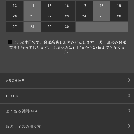
13
14
15
16
17
18
19
20
21
22
23
24
25
26
27
28
29
30
■
は、定休日です。発送業務もお休みいたします。 月・金のみ発送
業務を行っております。 お盆休みは8月7日から17日までとなりま
す。
ARCHIVE
FLYER
よくある質問Q&A
服のサイズの測り方