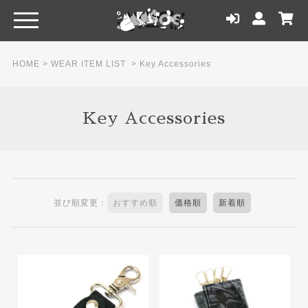
HOME
>
WEAR ITEM LIST
>
Key Accessories
Key Accessories
並び順変更：
おすすめ順
価格順
新着順