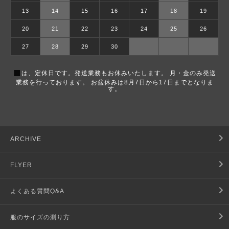
13
14
15
16
17
18
19
20
21
22
23
24
25
26
27
28
29
30
■
は、定休日です。発送業務もお休みいたします。 月・金のみ発送
業務を行っております。 お盆休みは8月7日から17日までとなりま
す。
ARCHIVE
FLYER
よくある質問Q&A
服のサイズの測り方