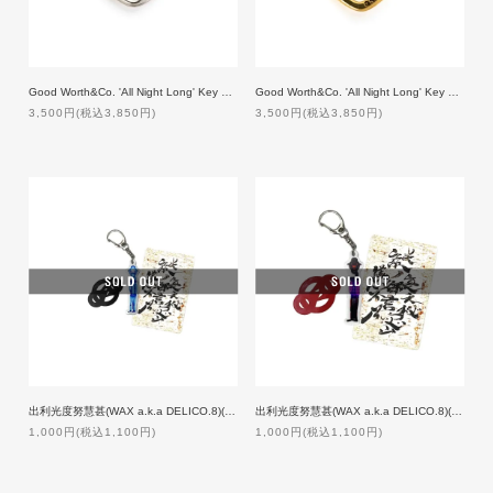
Good Worth&Co. 'All Night Long' Key Ring [SILVER]
Good Worth&Co. 'All Night Long' Key Ring [GOLD]
3,500円(税込3,850円)
3,500円(税込3,850円)
出利光度努慧甚(WAX a.k.a DELICO.8)(メタルラスタ会議)/謎裏之秘密乃不思議ノ御言
出利光度努慧甚(WAX a.k.a DELICO.8)(メタルラスタ会議)/謎裏之秘密乃不思議ノ御言 Ver.2
1,000円(税込1,100円)
1,000円(税込1,100円)