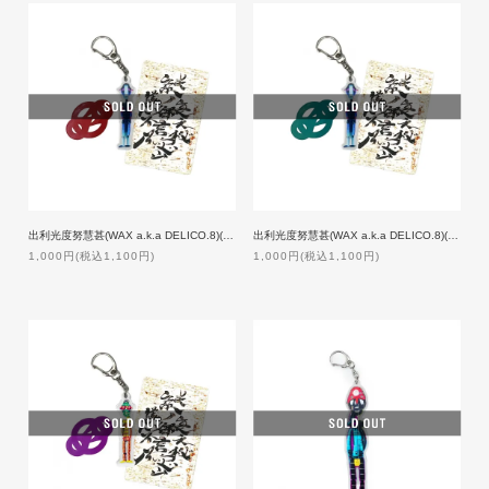
出利光度努慧甚(WAX a.k.a DELICO.8)(メタルラスタ会議)/謎裏之秘密乃不思議ノ御言 Ver.3
出利光度努慧甚(WAX a.k.a DELICO.8)(メタルラスタ会議)/謎裏之秘密乃不思議ノ御言 Ver.3.1
1,000円(税込1,100円)
1,000円(税込1,100円)