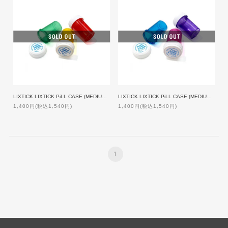
LIXTICK LIXTICK PiLL CASE (MEDIUM/3PACK) ASSORT1
LIXTICK LIXTICK PiLL CASE (MEDIUM/3PACK) ASSORT2
1,400円(税込1,540円)
1,400円(税込1,540円)
1