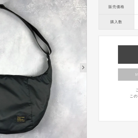
販売価格
購入数
I
この