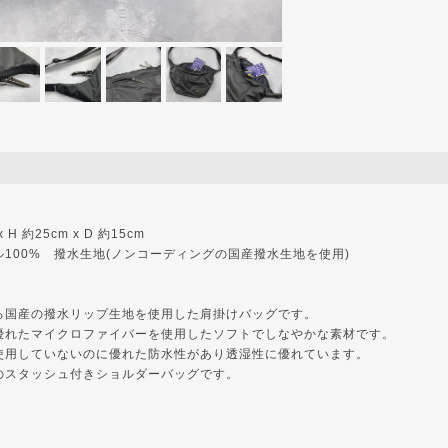
 x H 約25cm x D 約15cm
100% 撥水生地(ノンコーディングの国産撥水生地を使用)
る国産の撥水リップ生地を使用した肩掛けバッグです。
優れたマイクロファイバーを使用したソフトでしなやかな素材です。
使用していないのに優れた防水性があり透湿性に優れています。
のスタッシュ付きショルダーバッグです。