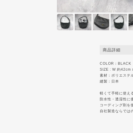
商品詳細
COLOR：BLACK
SIZE : W 約42cm
素材：ポリエステル
縫製：日本
軽くて手軽に使え
防水性・透湿性に
コーディング剤を
自社製造ならでは