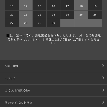
13
14
15
16
17
18
19
20
21
22
23
24
25
26
27
28
29
30
■
は、定休日です。発送業務もお休みいたします。 月・金のみ発送
業務を行っております。 お盆休みは8月7日から17日までとなりま
す。
ARCHIVE
FLYER
よくある質問Q&A
服のサイズの測り方