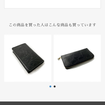
この商品を買った人はこんな商品も買っています