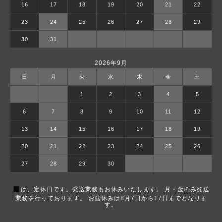
16
17
18
19
20
21
22
23
24
25
26
27
28
29
30
31
2026年9月
日
月
火
水
木
金
土
1
2
3
4
5
6
7
8
9
10
11
12
13
14
15
16
17
18
19
20
21
22
23
24
25
26
27
28
29
30
■
は、定休日です。発送業務もお休みいたします。 月・金のみ発送
業務を行っております。 お盆休みは8月7日から17日までとなりま
す。