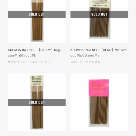
KUUMBA 'INCENSE' 【HAPPY】Regular size
KUUMBA 'INCENSE' 【HEMP】Mini size
900円(税込990円)
900円(税込990円)
爽やかでフローラルで甘い香り
自然でまろやかな香り