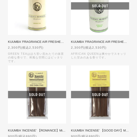
KUUMBA 'FRAGRANCE AIR FRESHENER SPRAY' 【GREEN TEA】
KUUMBA 'FRAGRANCE AIR FRESHENER SPRAY' 【AFRICAN QUEEN】
2,300円(税込2,530円)
2,300円(税込2,530円)
GREEN TEAはほろ苦い煎れたての抹茶
AFRICAN QUEENは爽やかでスキッリ
の様な香りで、和風な空間にはピッタリ
した甘みのある香りです。
です。
KUUMBA 'INCENSE' 【ROMANCE】Mini size
KUUMBA 'INCENSE' 【GOOD DAY】Mini size
900円(税込990円)
900円(税込990円)