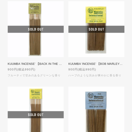
KUUMBA 'INCENSE' 【BACK IN THE DAY】Regular size
KUUMBA 'INCENSE' 【BOB MARLEY】Mini size
900円(税込990円)
900円(税込990円)
フルーティで甘みのあるグリーンな香り
ハーブのような渋みが爽やかに香る香り