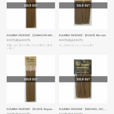
KUUMBA 'INCENSE' 【JAMAICAN NIGHT】Regular size
KUUMBA 'INCENSE' 【KUSH】Mini size
900円(税込990円)
900円(税込990円)
甘酸っぱい香りの奥に渋さが際立つ奥深
少し渋めのオリエンタルな香り
い香り
KUUMBA 'INCENSE' 【KUSH】Regular size
KUUMBA 'INCENSE' 【MICHAEL JACKSON】Mini size
900円(税込990円)
900円(税込990円)