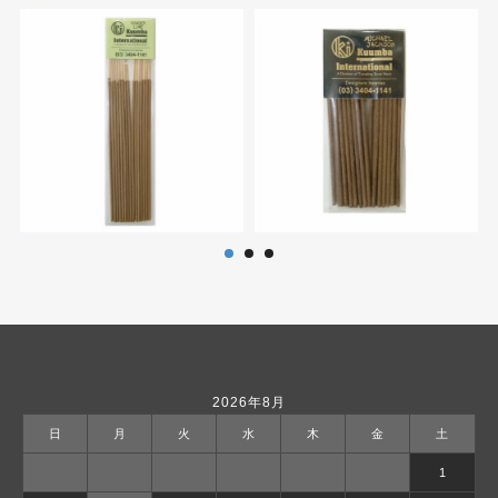
2026年8月
日
月
火
水
木
金
土
1