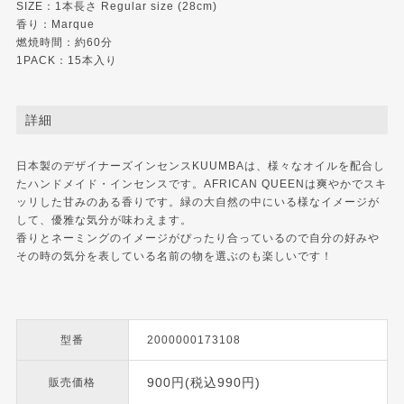
SIZE：1本長さ Regular size (28cm)
香り：Marque
燃焼時間：約60分
1PACK：15本入り
詳細
日本製のデザイナーズインセンスKUUMBAは、様々なオイルを配合し
たハンドメイド・インセンスです。AFRICAN QUEENは爽やかでスキ
ッリした甘みのある香りです。緑の大自然の中にいる様なイメージが
して、優雅な気分が味わえます。
香りとネーミングのイメージがぴったり合っているので自分の好みや
その時の気分を表している名前の物を選ぶのも楽しいです！
型番
2000000173108
900円(税込990円)
販売価格