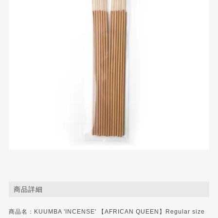
商品詳細
商品名：KUUMBA 'INCENSE' 【AFRICAN QUEEN】Regular size