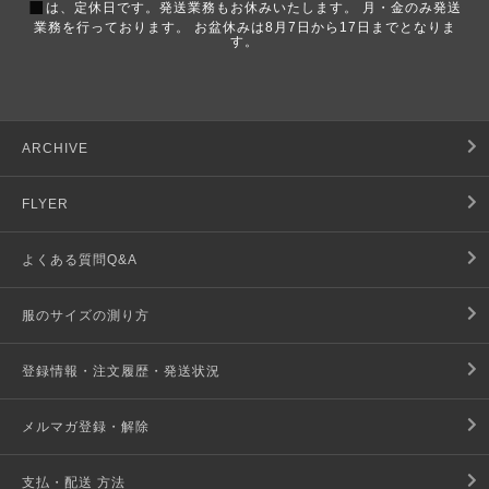
■
は、定休日です。発送業務もお休みいたします。 月・金のみ発送
業務を行っております。 お盆休みは8月7日から17日までとなりま
す。
ARCHIVE
FLYER
よくある質問Q&A
服のサイズの測り方
登録情報・注文履歴・発送状況
メルマガ登録・解除
支払・配送 方法