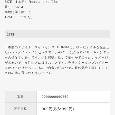
SIZE：1本長さ Regular size (28cm)
香り：ANGEL
燃焼時間：約60分
1PACK：15本入り
詳細
日本製のデザイナーズインセンスKUUMBAは、様々なオイルを配合し
たハンドメイド・インセンスです。ANGELはストロベリーキャンディ
ーの様な甘い香りです。少し酸味も効いて華やかで柔らかいイメージ
があるので、女性の方にはオススメです。香りとネーミングのイメー
ジがぴったり合っているので自分の好みやその時の気分を表している
名前の物を選ぶのも楽しいです！
型番
2000000090269
900円(税込990円)
販売価格