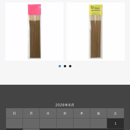
2026年8月
日
月
火
水
木
金
土
1