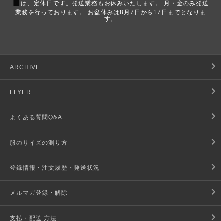
■
は、定休日です。発送業務もお休みいたします。 月・金のみ発送
業務を行っております。 お盆休みは8月7日から17日までとなりま
す。
ARCHIVE
FLYER
よくある質問Q&A
服のサイズの測り方
登録情報・注文履歴・発送状況
メルマガ登録・解除
支払・配送 方法