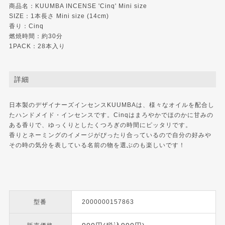
商品名：KUUMBA INCENSE 'Cinq' Mini size
SIZE：1本長さ Mini size (14cm)
香り：Cinq
燃焼時間：約30分
1PACK：28本入り
詳細
日本製のデザイナーズインセンスKUUMBAは、様々なオイルを配合し
たハンドメイド・インセンスです。Cinqはまろやかでほのかに甘みの
ある香りで、ゆっくりとしたくつろぎの時間にピッタリです。
香りとネーミングのイメージがぴったり合っているので自分の好みや
その時の気分を表している名前の物を選ぶのも楽しいです！
型番
2000000157863