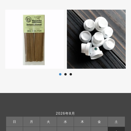
2026年8月
日
月
火
水
木
金
土