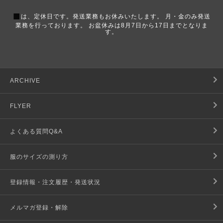
■
は、定休日です。発送業務もお休みいたします。 月・金のみ発送
業務を行っております。 お盆休みは8月7日から17日までとなりま
す。
ARCHIVE
FLYER
よくある質問Q&A
服のサイズの測り方
登録情報・注文履歴・発送状況
メルマガ登録・解除