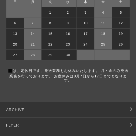
日
月
火
水
木
金
土
1
2
3
4
5
6
7
8
9
10
11
12
13
14
15
16
17
18
19
20
21
22
23
24
25
26
27
28
29
30
■
は、定休日です。発送業務もお休みいたします。 月・金のみ発送
業務を行っております。 お盆休みは8月7日から17日までとなりま
す。
ARCHIVE
FLYER