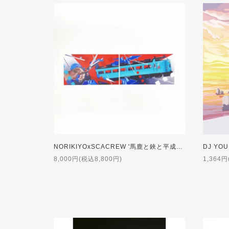
NORIKIYOxSCACREW '馬鹿と鋏と平成エクスプレス' Poster【数量限定】
8,000円(税込8,800円)
1,364円