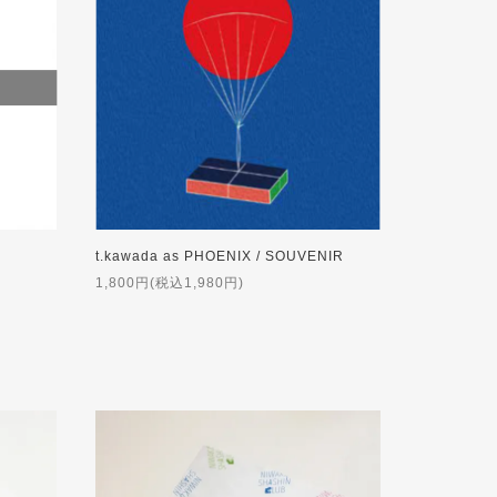
t.kawada as PHOENIX / SOUVENIR
1,800円(税込1,980円)