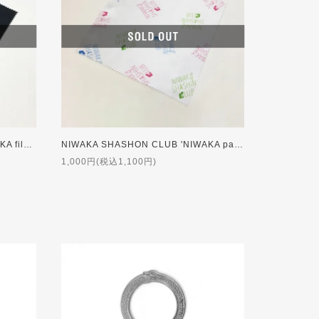
NIWAKA SHASHON CLUB 'NIWAKA film' CLOTH
NIWAKA SHASHON CLUB 'NIWAKA pattern' CLOTH
1,000円(税込1,100円)