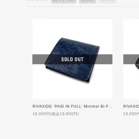
RIVAXIDE ‘PAID IN FULL’ Minimal Bi-Fold Wallet [Blue Paisley]
18,000円(税込19,800円)
18,000