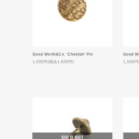
Good Worth&Co. 'Cheetah' Pin
Good Wo
1,500円(税込1,650円)
1,500円