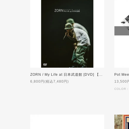
ZORN / My Life at 日本武道館 [DVD] 【通常盤】
6,800円(税込7,480円)
13,500
COLOR：