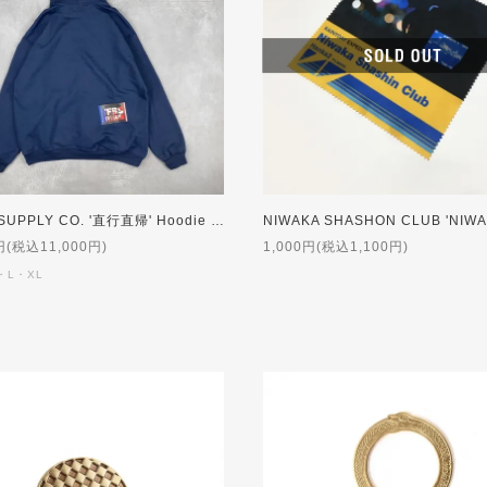
T.F.B.S SUPPLY CO. '直行直帰' Hoodie [NAVY]
円(税込11,000円)
1,000円(税込1,100円)
・L・XL