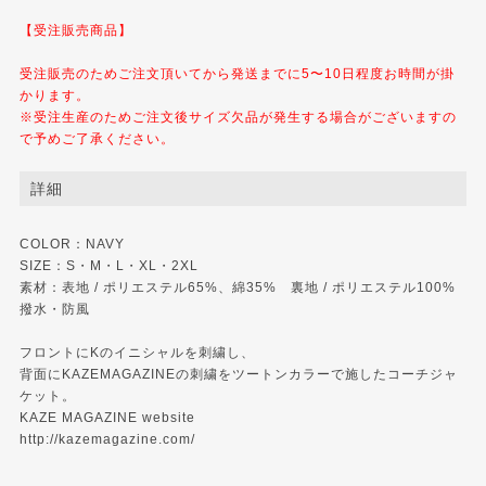
【受注販売商品】
受注販売のためご注文頂いてから発送までに5〜10日程度お時間が掛
かります。
※受注生産のためご注文後サイズ欠品が発生する場合がございますの
で予めご了承ください。
詳細
COLOR：NAVY
SIZE：S・M・L・XL・2XL
素材：表地 / ポリエステル65%、綿35% 裏地 / ポリエステル100%
撥水・防風
フロントにKのイニシャルを刺繍し、
背面にKAZEMAGAZINEの刺繍をツートンカラーで施したコーチジャ
ケット。
KAZE MAGAZINE website
http://kazemagazine.com/