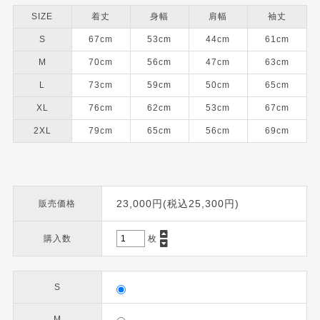
SIZE
着丈
身幅
肩幅
袖丈
S
67cm
53cm
44cm
61cm
M
70cm
56cm
47cm
63cm
L
73cm
59cm
50cm
65cm
XL
76cm
62cm
53cm
67cm
2XL
79cm
65cm
56cm
69cm
23,000円(税込25,300円)
販売価格
購入数
枚
S
M