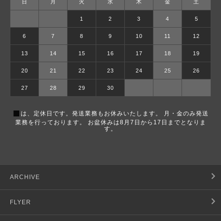
日
月
火
水
木
金
土
1
2
3
4
5
6
7
8
9
10
11
12
13
14
15
16
17
18
19
20
21
22
23
24
25
26
27
28
29
30
■
は、定休日です。発送業務もお休みいたします。 月・金のみ発送
業務を行っております。 お盆休みは8月7日から17日までとなりま
す。
ARCHIVE
FLYER