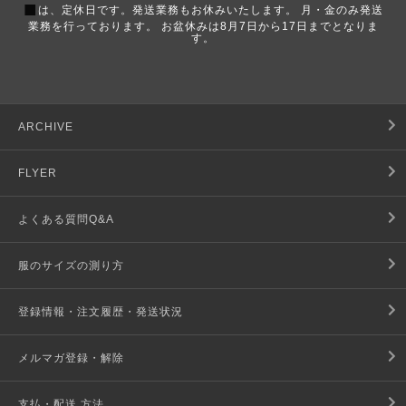
■
は、定休日です。発送業務もお休みいたします。 月・金のみ発送
業務を行っております。 お盆休みは8月7日から17日までとなりま
す。
ARCHIVE
FLYER
よくある質問Q&A
服のサイズの測り方
登録情報・注文履歴・発送状況
メルマガ登録・解除
支払・配送 方法