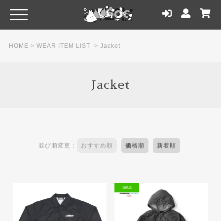
HOME
>
WEAR ITEM LIST
>
Jacket
Jacket
並び順変更：
おすすめ順
価格順
新着順
SALE