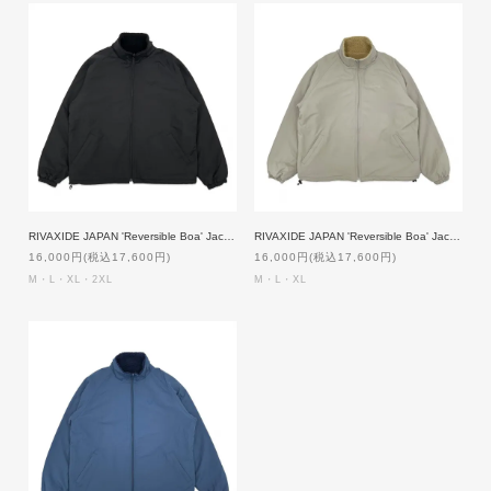
RIVAXIDE JAPAN 'Reversible Boa' Jacket [BLACK]
RIVAXIDE JAPAN 'Reversible Boa' Jacket [BEIGE]
16,000円(税込17,600円)
16,000円(税込17,600円)
M・L・XL・2XL
M・L・XL