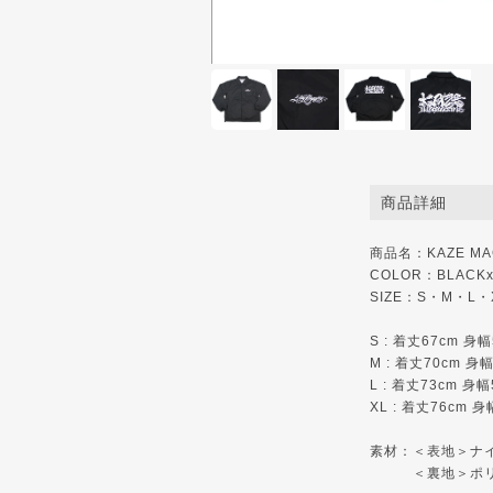
商品詳細
商品名：KAZE MAGA
COLOR：BLACKx
SIZE：S・M・L・
S : 着丈67cm 身
M : 着丈70cm 身
L : 着丈73cm 身
XL : 着丈76cm 
素材：＜表地＞ナ
＜裏地＞ポリエ