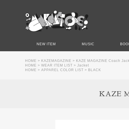
NEW ITEM
MUSIC
BOO
HOME
>
KAZEMAGAZINE
>
KAZE MAGAZINE Coach Jack
HOME
>
WEAR ITEM LIST
>
Jacket
HOME
>
APPAREL COLOR LIST
>
BLACK
KAZE M