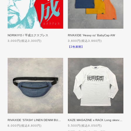
NORIKIYO / 平成エクスプレス
RIVAXIDE ‘Heavy oz’ BabyCap AW
3,000円(税込3,300円)
3,600円(税込3,960円)
【2色展開】
RIVAXIDE 'STASH' LINEN DENIM BUMBAG [DK INDIGO]
KAZE MAGAZINE x RACK Long sleeve [WHITExBLACK]
8,000円(税込8,800円)
5,500円(税込6,050円)