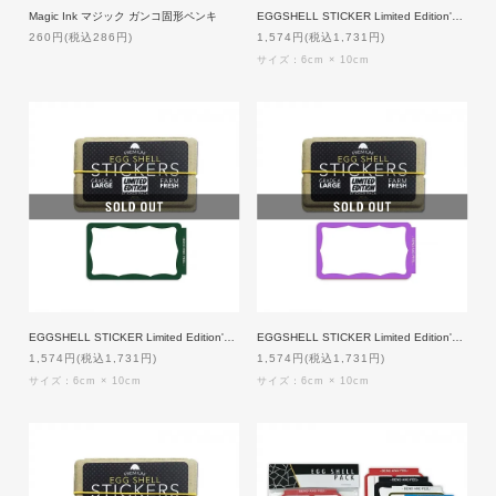
Magic Ink マジック ガンコ固形ペンキ
EGGSHELL STICKER Limited Edition'Red Hello My Name Is'Blanks 50枚入り
260円(税込286円)
1,574円(税込1,731円)
サイズ：6cm × 10cm
EGGSHELL STICKER Limited Edition'Forest Green'Border Blanks 50枚入り
EGGSHELL STICKER Limited Edition'Purple Wavy'Border Blanks 50枚入り
1,574円(税込1,731円)
1,574円(税込1,731円)
サイズ：6cm × 10cm
サイズ：6cm × 10cm