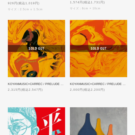
1,574円(税込1,731円)
926円(税込1,019円)
サイズ：6cm × 10cm
サイズ：2.5cm x 1.5cm
KOYANMUSIC×CARREC / PRELUDE Chord-C (Remixed by CARREC) 【特典付】
KOYANMUSIC×CARREC / PRELUDE EP [12inch]
2,315円(税込2,547円)
2,000円(税込2,200円)