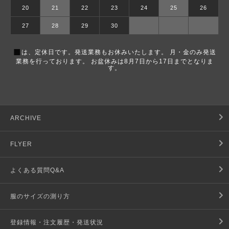
20
21
22
23
24
25
26
27
28
29
30
■
は、定休日です。発送業務もお休みいたします。 月・金のみ発送
業務を行っております。 お盆休みは8月7日から17日までとなりま
す。
ARCHIVE
FLYER
よくある質問Q&A
服のサイズの測り方
登録情報・注文履歴・発送状況