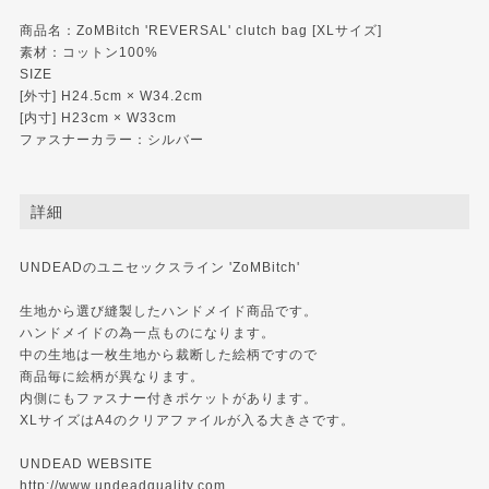
商品名：ZoMBitch 'REVERSAL' clutch bag [XLサイズ]
素材：コットン100%
SIZE
[外寸] H24.5cm × W34.2cm
[内寸] H23cm × W33cm
ファスナーカラー：シルバー
詳細
UNDEADのユニセックスライン 'ZoMBitch'
生地から選び縫製したハンドメイド商品です。
ハンドメイドの為一点ものになります。
中の生地は一枚生地から裁断した絵柄ですので
商品毎に絵柄が異なります。
内側にもファスナー付きポケットがあります。
XLサイズはA4のクリアファイルが入る大きさです。
UNDEAD WEBSITE
http://www.undeadquality.com