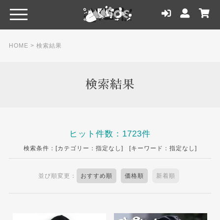
HOME
> 検索結果
検索結果
ヒット件数：1723件
検索条件：[カテゴリー：指定なし] [キーワード：指定なし]
並び順変更：
おすすめ順
価格順
新着順