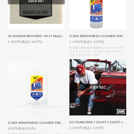
VA:DOGEAR REOCRDS / 06-17 Mixed by DJ K-FLASH
O.GEE BRIGHTNESS CLEANER SPRAY
2,400円(税込2,640円)
1,200円(税込1,320円)
O.GEE BRIGHTNESS ( オージーブラ
イトネス ) より、スプレータイプのスニ
ーカークリーナーです。
DJ YOUNG BIKE / COAST 2 COAST vol.7
O.GEE BRIGHTNESS CLEANER SHEET
1,000円(税込1,100円)
500円(税込550円)