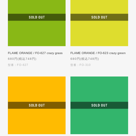
FLAME ORANGE / FO-627 crazy grass
FLAME ORANGE / FO-623 crazy green
680円(税込748円)
680円(税込748円)
型番：FO-627
型番：FO-310