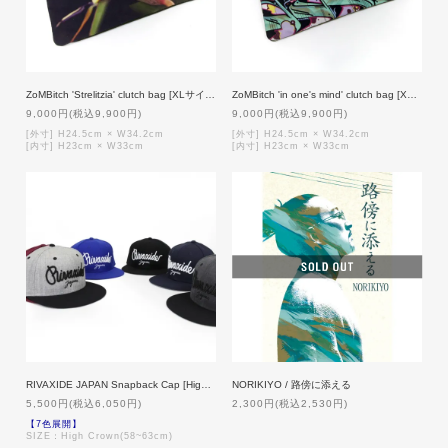
ZoMBitch 'Strelitzia' clutch bag [XLサイズ]
ZoMBitch 'in one's mind' clutch bag [XLサイズ]
9,000円(税込9,900円)
9,000円(税込9,900円)
[外寸] H24.5cm × W34.2cm
[外寸] H24.5cm × W34.2cm
[内寸] H23cm × W33cm
[内寸] H23cm × W33cm
RIVAXIDE JAPAN Snapback Cap [High Crown]
NORIKIYO / 路傍に添える
5,500円(税込6,050円)
2,300円(税込2,530円)
【7色展開】
SIZE：High Crown(58~63cm)