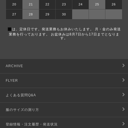
20
21
22
23
24
25
26
27
28
29
30
■
は、定休日です。発送業務もお休みいたします。 月・金のみ発送
業務を行っております。 お盆休みは8月7日から17日までとなりま
す。
ARCHIVE
FLYER
よくある質問Q&A
服のサイズの測り方
登録情報・注文履歴・発送状況