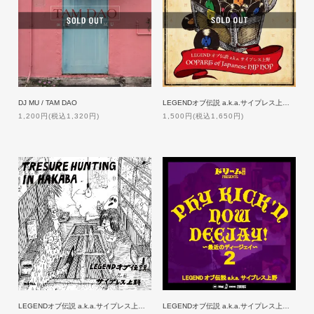
LEGENDオブ伝説 a.k.a.サイプレス上野／OOpart of JAPANESE HIPHOP
DJ MU / TAM DAO
1,500円(税込1,650円)
1,200円(税込1,320円)
LEGENDオブ伝説 a.k.a.サイプレス上野/TRESURE HUNTING IN HAKABA
LEGENDオブ伝説 a.k.a.サイプレス上野/PHY KICK’N NOW DEEJAY～最近のDJ～2