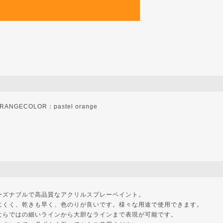
ANGECOLOR：pastel orange
ーズナブルで高品質なアクリルスプレーペイント。
にくく、乾きも早く、色のりが良いです。様々な用途で使用できます。
ならではの細いラインから大胆なラインまで表現が可能です。