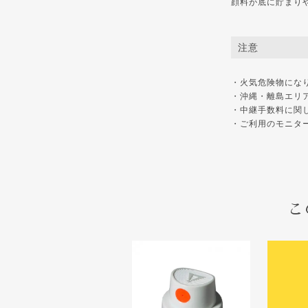
顔料が底に貯まり
注意
・火気危険物にな
・沖縄・離島エリ
・中継手数料に関
・ご利用のモニタ
こ