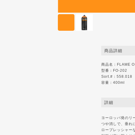
商品詳細
商品名：FLAME OR
型番：FO-202
Sort.#：558.018
容量：400ml
詳細
ヨーロッパ発のリ
つや消しで、垂れ
ロープレッシャー