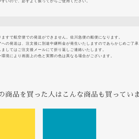
やすいので、必ずよく振ってからご使用ください。
りますで航空便での発送ができません。佐川急便の船便になります。
アへの発送は、注文後に別途中継料金が発生いたしますのであらかじめご了承
しましてはご注文後メールにて折り返しご連絡いたします。
ー環境により画面上の色と実際の色は異なる場合がございます。
の商品を買った人はこんな商品も買ってい