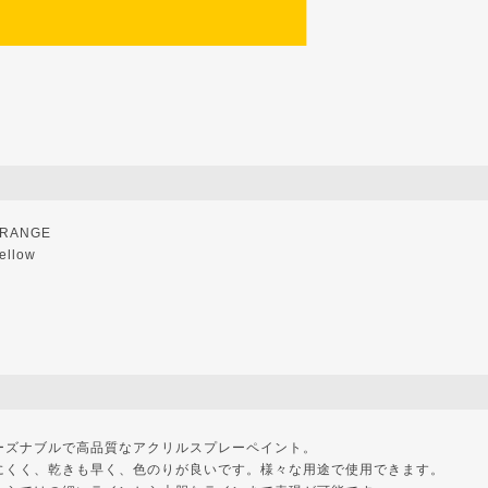
RANGE
ellow
ーズナブルで高品質なアクリルスプレーペイント。
にくく、乾きも早く、色のりが良いです。様々な用途で使用できます。