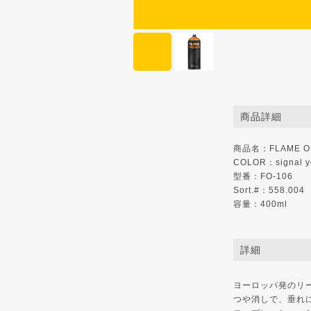
商品詳細
商品名：FLAME O
COLOR：signal y
型番：FO-106
Sort.#：558.004
容量：400ml
詳細
ヨーロッパ発のリ
つや消しで、垂れ