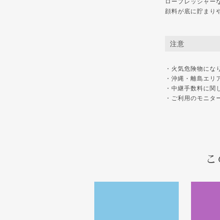
ロープレッシャー
顔料が底に貯まり
注意
・火気危険物にな
・沖縄・離島エリ
・中継手数料に関
・ご利用のモニタ
こ