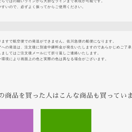
ならではの細いラインから大胆なラインまで表現が可能です。
やすいので、必ずよく振ってからご使用ください。
りますで航空便での発送ができません。佐川急便の船便になります。
アへの発送は、注文後に別途中継料金が発生いたしますのであらかじめご了承
しましてはご注文後メールにて折り返しご連絡いたします。
ー環境により画面上の色と実際の色は異なる場合がございます。
の商品を買った人はこんな商品も買ってい