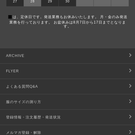
27
28
29
30
■
は、定休日です。発送業務もお休みいたします。 月・金のみ発送
業務を行っております。 お盆休みは8月7日から17日までとなりま
す。
ARCHIVE
FLYER
よくある質問Q&A
服のサイズの測り方
登録情報・注文履歴・発送状況
メルマガ登録・解除