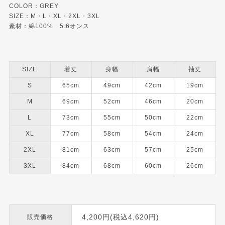
COLOR：GREY
SIZE：M・L・XL・2XL・3XL
素材：綿100% 5.6オンス
SIZE
着丈
身幅
肩幅
袖丈
S
65cm
49cm
42cm
19cm
M
69cm
52cm
46cm
20cm
L
73cm
55cm
50cm
22cm
XL
77cm
58cm
54cm
24cm
2XL
81cm
63cm
57cm
25cm
3XL
84cm
68cm
60cm
26cm
4,200円(税込4,620円)
販売価格