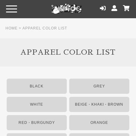
HOME
>
APPAREL COLOR LIST
APPAREL COLOR LIST
BLACK
GREY
WHITE
BEIGE・KHAKI・BROWN
RED・BURGUNDY
ORANGE