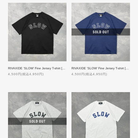
RIVAXIDE 'SLOW' Fine Jersey T-shirt [BLACK]
RIVAXIDE 'SLOW' Fine Jersey T-shirt [NAVY]
4,500円(税込4,950円)
4,500円(税込4,950円)