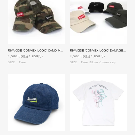
RIVAXIDE 'CONVEX LOGO’ CAMO MESH LOW CAP
RIVAXIDE 'CONVEX LOGO’ DAMAGE CAP
4,500円(税込4,950円)
4,500円(税込4,950円)
SIZE : Free
SIZE : Free ※Low Crown cap