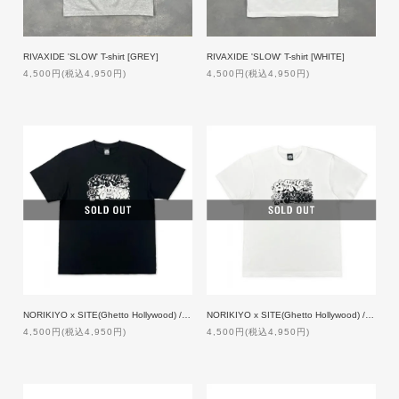
RIVAXIDE 'SLOW' T-shirt [GREY]
RIVAXIDE 'SLOW' T-shirt [WHITE]
4,500円(税込4,950円)
4,500円(税込4,950円)
NORIKIYO x SITE(Ghetto Hollywood) / Sorry not sorry T-shirt [BLACK]
NORIKIYO x SITE(Ghetto Hollywood) / Sorry not sorry T-shirt [WHITE]
4,500円(税込4,950円)
4,500円(税込4,950円)