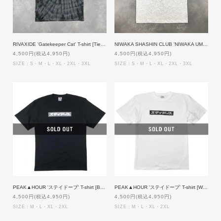
RIVAXIDE 'Gatekeeper Cat' T-shirt [Tie-dye BLACK]
NIWAKA SHASHIN CLUB 'NIWAKA UMBRELLA GIRL' T-shit [GREY]
4,500円(税込4,950円)
4,500円(税込4,950円)
SIZE：S・M・L・XL・2XL・3XL
SIZE：S・M・L・XL・2XL・3XL
PEAK▲HOUR 'ステイドープ' T-shirt [BLACK]
PEAK▲HOUR 'ステイドープ' T-shirt [WHITE]
4,500円(税込4,950円)
4,500円(税込4,950円)
SIZE：M・L・XL・2XL
SIZE：M・L・XL・2XL