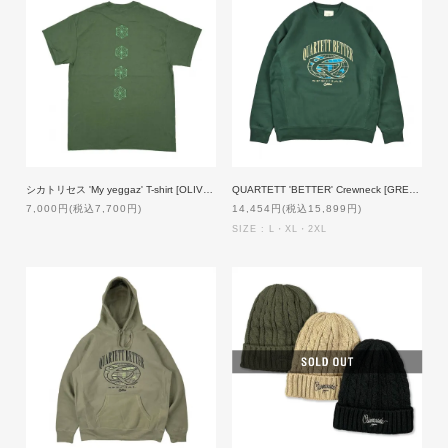
シカトリセス 'My yeggaz' T-shirt [OLIVE]【受注生産】
QUARTETT 'BETTER' Crewneck [GREEN]
7,000円(税込7,700円)
14,454円(税込15,899円)
SIZE : L・XL・2XL