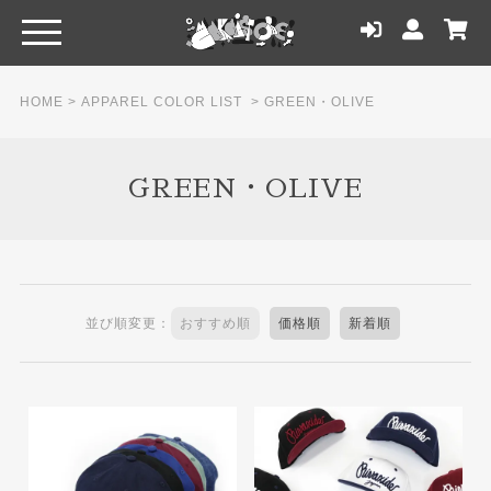
HOME
>
APPAREL COLOR LIST
>
GREEN・OLIVE
GREEN・OLIVE
並び順変更：
おすすめ順
価格順
新着順