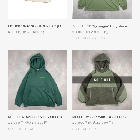
LIXTICK 'DRIP' SHOULDER BAG [FOREST GREEN]
シカトリセス 'My yeggaz' Long sleeve [OLIVE]【受注生産】
6,000円(税込6,600円)
9,000円(税込9,900円)
SIZE：M・L・XL・2XL
MELLIFEW 'SAPPARIS' BIG SILHOUETTE Hoodie [GREEN]
MELLIFEW 'SAPPARIS' BOA FLEECE ZIP UP PARKA [OLIVE]
13,000円(税込14,300円)
20,000円(税込22,000円)
SIZE：M・L・XL
SIZE：M・L・XL