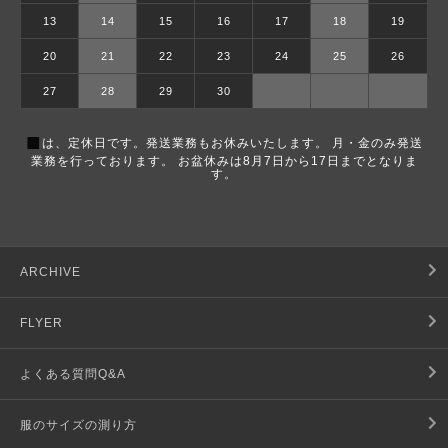
13
14
15
16
17
18
19
20
21
22
23
24
25
26
27
28
29
30
■
は、定休日です。発送業務もお休みいたします。 月・金のみ発送
業務を行っております。 お盆休みは8月7日から17日までとなりま
す。
ARCHIVE
FLYER
よくある質問Q&A
服のサイズの測り方