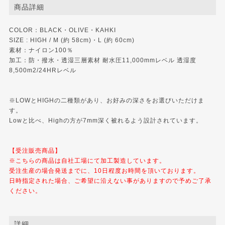
商品詳細
COLOR：BLACK・OLIVE・KAHKI
SIZE : HIGH / M (約 58cm)・L (約 60cm)
素材：ナイロン100％
加工：防・撥水・透湿三層素材 耐水圧11,000mmレベル 透湿度
8,500m2/24HRレベル
※LOWとHIGHの二種類があり、お好みの深さをお選びいただけま
す。
Lowと比べ、Highの方が7mm深く被れるよう設計されています。
【受注販売商品】
※こちらの商品は自社工場にて加工製造しています。
受注生産の場合発送までに、10日程度お時間を頂いております。
日時指定された場合、ご希望に沿えない事がありますので予めご了承
ください。
詳細