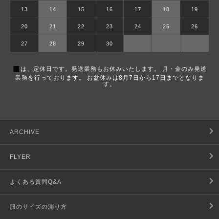
13
14
15
16
17
18
19
20
21
22
23
24
25
26
27
28
29
30
■
は、定休日です。発送業務もお休みいたします。 月・金のみ発送
業務を行っております。 お盆休みは8月7日から17日までとなりま
す。
ARCHIVE
FLYER
よくある質問Q&A
服のサイズの測り方