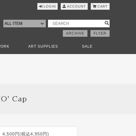
LOGIN
ACCOUNT
CART
ARCHIVE
FLYER
WORK
ART SUPPLIES
SALE
O' Cap
4,500円(税込4,950円)