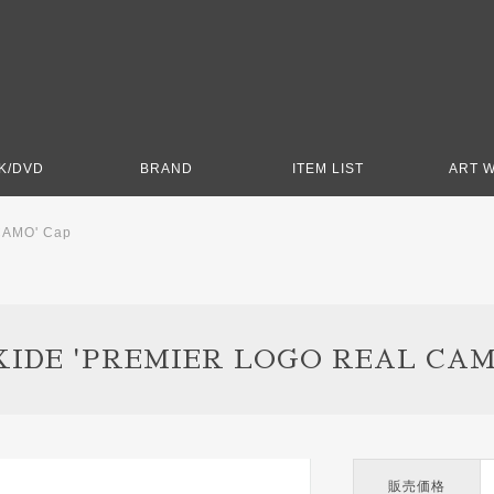
K/DVD
BRAND
ITEM LIST
ART 
CAMO' Cap
IDE 'PREMIER LOGO REAL CAM
販売価格