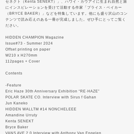
セネクト（Kenta SENEKT）」、ハワイ・カウアイに生まれ自然と旅
にインスピレーションを受けて活動する作家「ブライス・ベイカー
（BRYCE BAKER）」などを特集しています。他にも盛り沢山のコン
テンツで読み応えのある一冊が完成しました。ぜひ手にとってご覧く
ださい。
HIDDEN CHAMPION Magazine
Issue#73 - Summer 2024
Offset printing on paper
W210 x H270mm
112pages + Cover
Contents
-Feature
Eric Haze 30th Anniversary Exhibition “RE·HAZE”
POLAR SKATE CO. Interview with Sirus f Gahan
Jun Kaneko
HIDDEN WALLTM #14 NONCHELEEE
Amandine Urruty
Kenta SENEKT
Bryce Baker
VANS AVE 2.0 Interview with Anthony Van Engelen