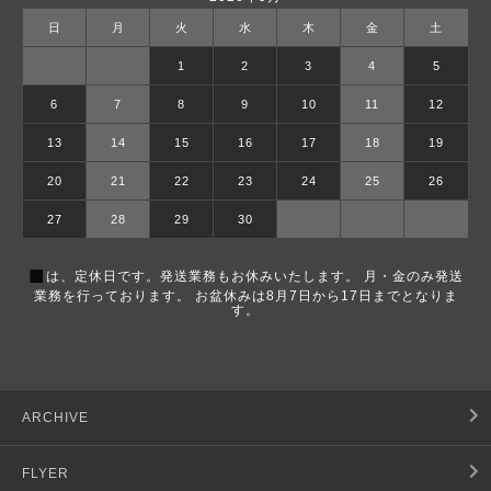
日
月
火
水
木
金
土
1
2
3
4
5
6
7
8
9
10
11
12
13
14
15
16
17
18
19
20
21
22
23
24
25
26
27
28
29
30
■
は、定休日です。発送業務もお休みいたします。 月・金のみ発送
業務を行っております。 お盆休みは8月7日から17日までとなりま
す。
ARCHIVE
FLYER