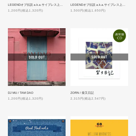
LEGENDオブ伝説 a.k.a.サイプレス上野/TRESURE HUNTING IN HAKABA
LEGENDオブ伝説 a.k.a.サイプレス上野／OOpart of JAPANESE HIPHOP
1,200円(税込1,320円)
1,500円(税込1,650円)
ZORN / 柴又日記
DJ MU / TAM DAO
2,315円(税込2,547円)
1,200円(税込1,320円)