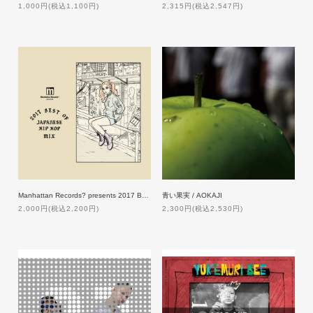
1,000円(税込1,100円)
2,315円(税込2,547円)
Manhattan Records? presents 2017 BEST OF JAPANESE HIP HOP MIX
青い果実 / AOKAJI
2,000円(税込2,200円)
2,300円(税込2,530円)