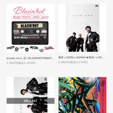
般若 x ZORN x SHINGO★西成 / LIVE MAX [DVD]【通常盤】
dj turbo a.k.a. 忍 / BLAZIN’HOT-R&B/POP's 1990~2017
2,980円(税込3,278円)
1,500円(税込1,650円)