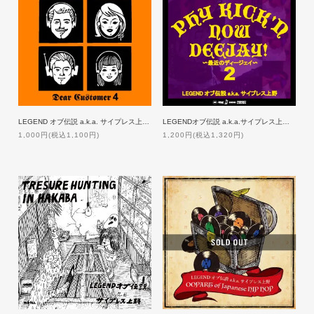
LEGEND オブ伝説 a.k.a. サイプレス上野 / DEAR CUSTOMER 4
LEGENDオブ伝説 a.k.a.サイプレス上野/PHY KICK’N NOW DEEJAY～最近のDJ～2
1,000円(税込1,100円)
1,200円(税込1,320円)