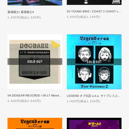
DJ YOUNG BIKE / COAST 2 COAST vol.7
墓場掘士/ 墓場掘士4
1,000円(税込1,100円)
1,200円(税込1,320円)
VA:DOGEAR REOCRDS / 06-17 Mixed by DJ K-FLASH
LEGEND オブ伝説 a.k.a. サイプレス上野 / DEAR CUSTOMER 2
2,400円(税込2,640円)
1,000円(税込1,100円)