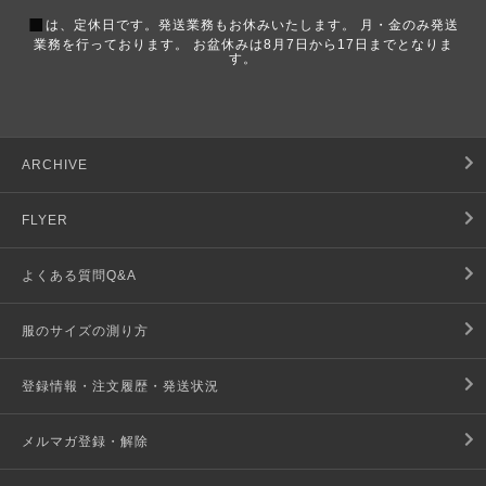
■
は、定休日です。発送業務もお休みいたします。 月・金のみ発送
業務を行っております。 お盆休みは8月7日から17日までとなりま
す。
ARCHIVE
FLYER
よくある質問Q&A
服のサイズの測り方
登録情報・注文履歴・発送状況
メルマガ登録・解除