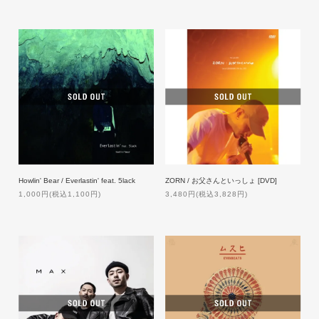
Howlin' Bear / Everlastin' feat. 5lack
ZORN / お父さんといっしょ [DVD]
1,000円(税込1,100円)
3,480円(税込3,828円)