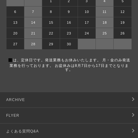
1
2
3
4
5
6
7
8
9
10
11
12
13
14
15
16
17
18
19
20
21
22
23
24
25
26
27
28
29
30
■
は、定休日です。発送業務もお休みいたします。 月・金のみ発送
業務を行っております。 お盆休みは8月7日から17日までとなりま
す。
ARCHIVE
FLYER
よくある質問Q&A