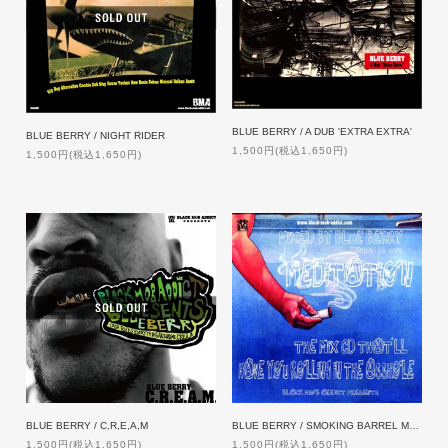
BLUE BERRY / A DUB 'EXTRA EXTRA'
BLUE BERRY / NIGHT RIDER
1,500円(税込1,650円)
1,500円(税込1,650円)
BLUE BERRY / C,R,E,A,M
BLUE BERRY / SMOKING BARREL MEDITATION (chapter#3)[CDR+小説]
1,500円(税込1,650円)
1,500円(税込1,650円)