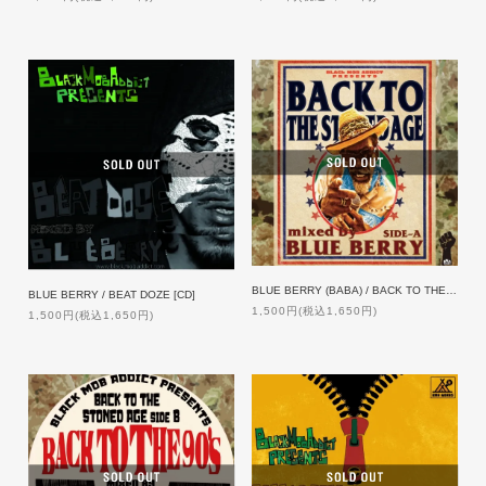
BLUE BERRY (BABA) / BACK TO THE STONED AGE side-A
BLUE BERRY / BEAT DOZE [CD]
1,500円(税込1,650円)
1,500円(税込1,650円)