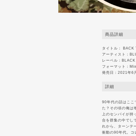
商品詳細
タイトル： BACK TO
アーティスト：BLUE
レーベル：BLACK 
フォーマット：Mix 
発売日：2021年6
詳細
90年代の話はここ
た？その頃の俺は
上のセンパイが持
合を群集の中でし
れから、ターンテ
衝動の90年代。