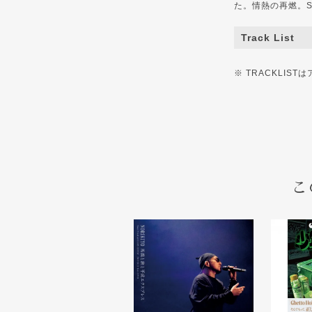
た。情熱の再燃。S
Track List
※ TRACKLI
こ