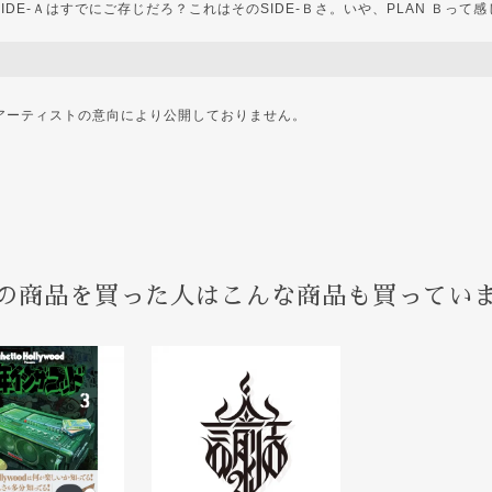
IDE-Ａはすでにご存じだろ？これはそのSIDE-Ｂさ。いや、PLAN Ｂって
STはアーティストの意向により公開しておりません。
の商品を買った人はこんな商品も買ってい