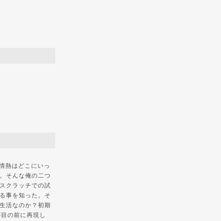
と情熱はどこにいっ
。そんな俺の二つ
スクラッチでの試
る事を知った。そ
生活なのか？初期
が目の前に再現し