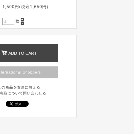
1,500円(税込1,650円)
枚
ADD TO CART
nternational Shoppers
この商品を友達に教える
商品について問い合わせる