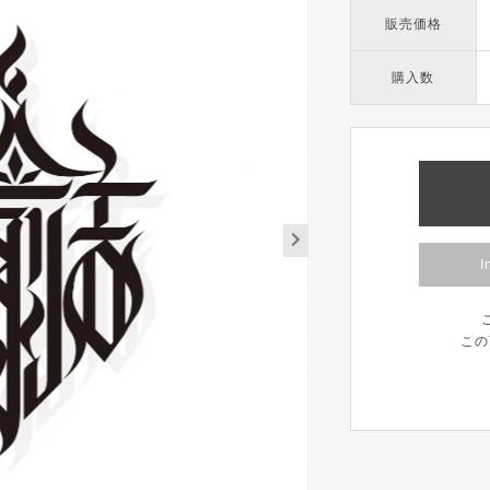
販売価格
購入数
I
この