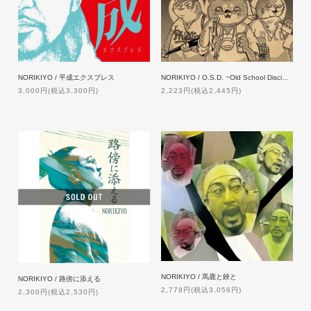
NORIKIYO / 平成エクスプレス
NORIKIYO / O.S.D. ~Old School Discipline~【限定盤・特典付】
3,000円(税込3,300円)
2,223円(税込2,445円)
NORIKIYO / 馬鹿と鋏と
NORIKIYO / 路傍に添える
2,778円(税込3,056円)
2,300円(税込2,530円)