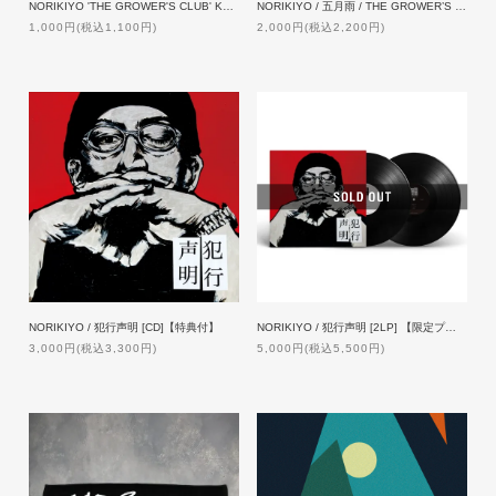
NORIKIYO 'THE GROWER'S CLUB' KEY CHAIN
NORIKIYO / 五月雨 / THE GROWER’S CLUB ANTHEM [7inch]
1,000円(税込1,100円)
2,000円(税込2,200円)
NORIKIYO / 犯行声明 [CD]【特典付】
NORIKIYO / 犯行声明 [2LP] 【限定プレス】
3,000円(税込3,300円)
5,000円(税込5,500円)