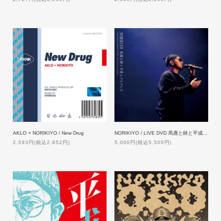
AKLO + NORIKIYO / New Drug
NORIKIYO / LIVE DVD 馬鹿と鋏と平成エクスプレス Tour Final [DVD]
2,593円(税込2,852円)
5,000円(税込5,500円)