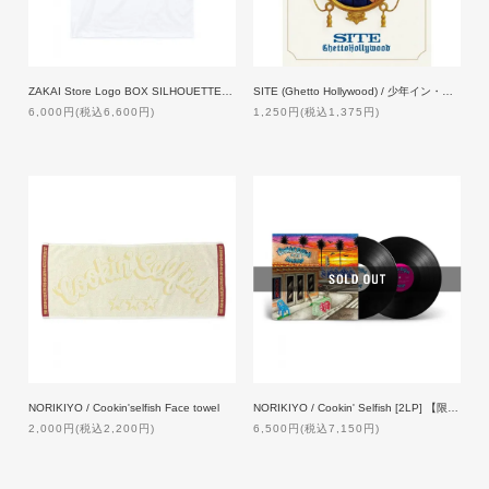
ZAKAI Store Logo BOX SILHOUETTE T-shirt - JOTA Design ft. NORIKIYO [WHITE]
SITE (Ghetto Hollywood) / 少年イン・ザ・フッド 11【特典付】
6,000円(税込6,600円)
1,250円(税込1,375円)
NORIKIYO / Cookin'selfish Face towel
NORIKIYO / Cookin' Selfish [2LP] 【限定プレス】
2,000円(税込2,200円)
6,500円(税込7,150円)