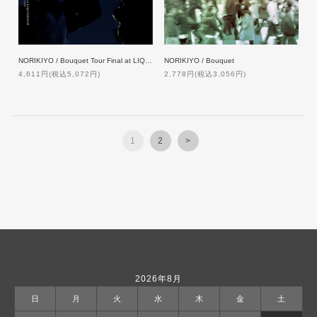
NORIKIYO / Bouquet Tour Final at LIQUIDROOM [2DVD]
NORIKIYO / Bouquet
4,611円(税込5,072円)
2,778円(税込3,056円)
1
2
>
2026年8月
日
月
火
水
木
金
土