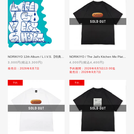
NORIKIYO 12th Album / L.I.V.S.【特典付】「予約」8/7発売
NORIKIYO / The Jail’s Kitchen Mix Plate 'Coppepan' T-shirt [BLACK]【特典付】「二次予約」 9/7発売
3,000円(税込3,300円)
4,000円(税込4,400円)
発売日：2026年8月7日
予約期間：2026年8月5日13:00迄
発売日：2026年9月7日
NEW
NEW