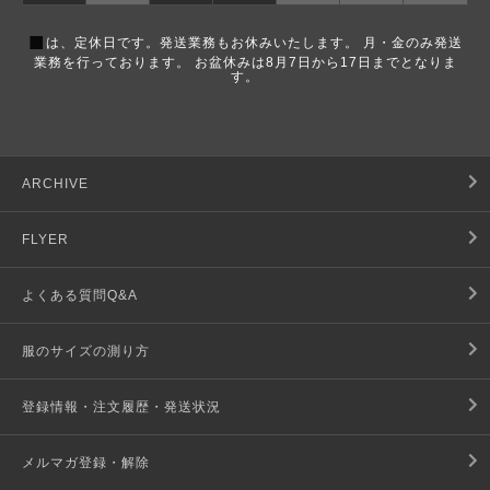
■
は、定休日です。発送業務もお休みいたします。 月・金のみ発送
業務を行っております。 お盆休みは8月7日から17日までとなりま
す。
ARCHIVE
FLYER
よくある質問Q&A
服のサイズの測り方
登録情報・注文履歴・発送状況
メルマガ登録・解除