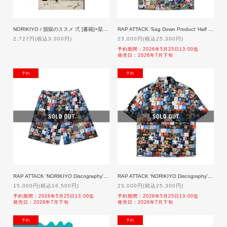
NORIKIYO / 脱獄のススメ 弍 [書籍]+栞 [新曲DLQRコード付]
RAP ATTACK 'Sag Down Product' Half Sleeve Shirt 「予約」 7月下旬発売
2,727円(税込3,000円)
23,000円(税込25,300円)
予約期間：2026年5月25日13:00迄
発売日：2026年7月下旬
NEW
NEW
RAP ATTACK 'NORIKIYO Discography' Shorts 「予約」 7月下旬発売
RAP ATTACK 'NORIKIYO Discography' Half Sleeve Shirt 「予約」7月下旬発売
15,000円(税込16,500円)
23,000円(税込25,300円)
予約期間：2026年5月25日13:00迄
予約期間：2026年5月25日13:00迄
発売日：2026年7月下旬
発売日：2026年7月下旬
NEW
NEW