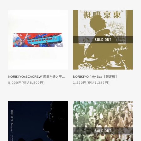
NORIKIYOxSCACREW '馬鹿と鋏と平成エクスプレス' Poster【数量限定】
NORIKIYO / My Bad【限定盤】
8,000円(税込8,800円)
1,260円(税込1,386円)