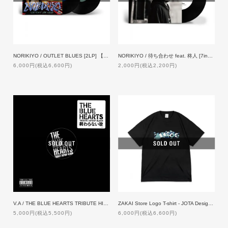
NORIKIYO / OUTLET BLUES [2LP] 【限定プレス】
NORIKIYO / 待ち合わせ feat. 柊人 [7inch] 【限定プレス】
6,000円(税込6,600円)
2,000円(税込2,200円)
V.A / THE BLUE HEARTS TRIBUTE HIP HOP ALBUM 「終わらない歌」[12inch]
ZAKAI Store Logo T-shirt - JOTA Design ft. NORIKIYO [BLACK]
5,000円(税込5,500円)
6,000円(税込6,600円)