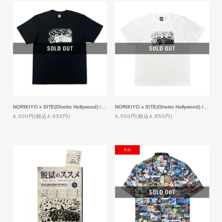
NORIKIYO x SITE(Ghetto Hollywood) / Sorry not sorry T-shirt [BLACK]
NORIKIYO x SITE(Ghetto Hollywood) / Sorry not sorry T-shirt [WHITE]
4,500円(税込4,950円)
4,500円(税込4,950円)
NEW