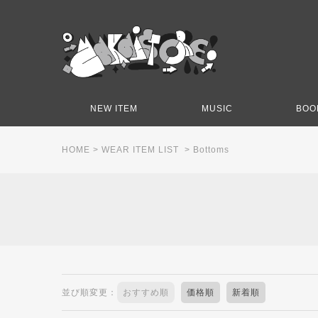
NEW ITEM
MUSIC
BOO
HOME
>
WEAR ITEM LIST
>
Bottoms
並び順変更：
おすすめ順
価格順
新着順