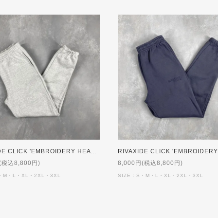
RIVAXIDE CLICK 'EMBROIDERY HEAVY WEIGHT' Sweat Pants [GREY]【受注生産】
(税込8,800円)
8,000円(税込8,800円)
・M・L・XL・2XL・3XL
SIZE：S・M・L・XL・2XL・3XL