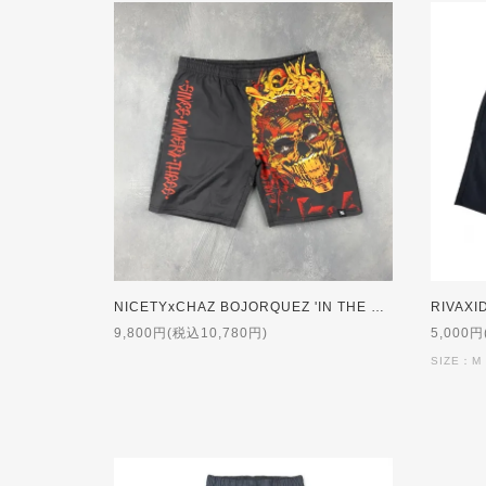
NICETYxCHAZ BOJORQUEZ 'IN THE MIX' Nylon Shorts
9,800円(税込10,780円)
5,000円
SIZE：M