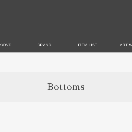
K/DVD
BRAND
ITEM LIST
ART 
Bottoms